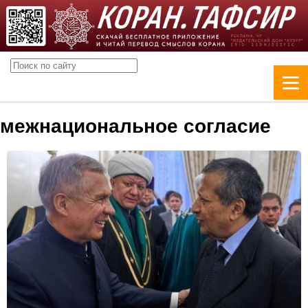
межнациональное согласие