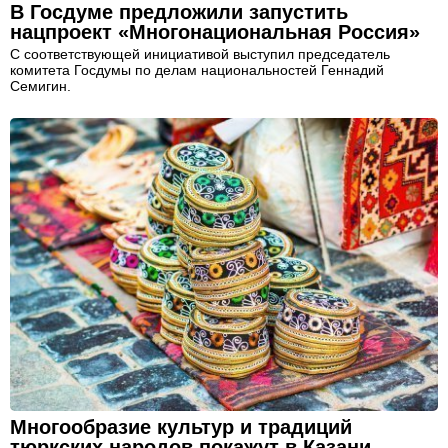
В Госдуме предложили запустить
нацпроект «Многонациональная Россия»
С соответствующей инициативой выступил председатель
комитета Госдумы по делам национальностей Геннадий
Семигин.
Многообразие культур и традиций
тюркских народов покажут в Казани