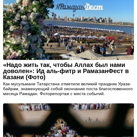
«Надо жить так, чтобы Аллах был нами
доволен»: Ид аль-фитр и РамазанФест в
Казани (Фото)
Как мусульмане Татарстана отметили великий праздник Ураза-
байрам, знаменующий собой окончание поста благословенного
месяца Рамадан. Фоторепортаж с места событий.