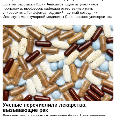
Об этом рассказал Юрий Анисимов, один из участников
программы, профессор кафедры естественных наук
университета Гриффитса, ведущий научный сотрудник
Института молекулярной медицины Сеченовского университета.
Ученые перечислили лекарства,
вызывающие рак
Если регулярно принимать лекарства более 3 лет, опасность