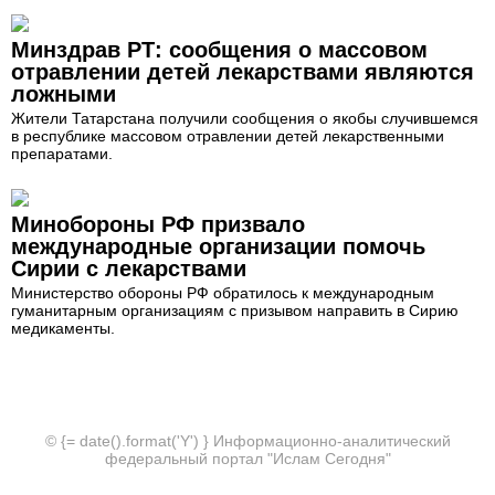
Минздрав РТ: сообщения о массовом
отравлении детей лекарствами являются
ложными
Жители Татарстана получили сообщения о якобы случившемся
в республике массовом отравлении детей лекарственными
препаратами.
Минобороны РФ призвало
международные организации помочь
Сирии с лекарствами
Министерство обороны РФ обратилось к международным
гуманитарным организациям с призывом направить в Сирию
медикаменты.
© {= date().format('Y') } Информационно-аналитический
федеральный портал "Ислам Сегодня"