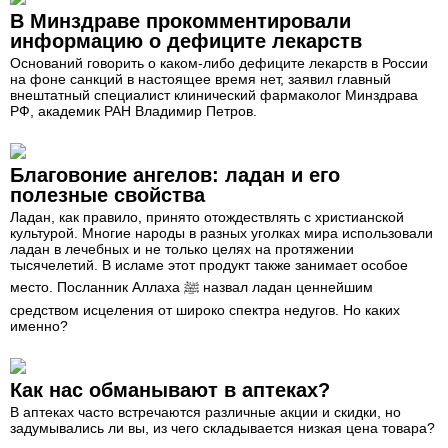
В Минздраве прокомментировали
информацию о дефиците лекарств
Оснований говорить о каком-либо дефиците лекарств в России
на фоне санкций в настоящее время нет, заявил главный
внештатный специалист клинический фармаколог Минздрава
РФ, академик РАН Владимир Петров.
Благовоние ангелов: ладан и его
полезные свойства
Ладан, как правило, принято отождествлять с христианской
культурой. Многие народы в разных уголках мира использовали
ладан в лечебных и не только целях на протяжении
тысячелетий. В исламе этот продукт также занимает особое
место. Посланник Аллаха ﷺ назвал ладан ценнейшим
средством исцеления от широко спектра недугов. Но каких
именно?
Как нас обманывают в аптеках?
В аптеках часто встречаются различные акции и скидки, но
задумывались ли вы, из чего складывается низкая цена товара?