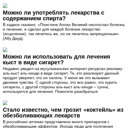
Можно ли употреблять лекарства с
содержанием спирта?
В хадисе сказано: «Поистине Аллах Великий ниспослал болезнь
и лечение, и сделал для каждой болезни лекарство
(исцеление), так лечитесь же, но не лечитесь запрещенным»
(Абу Дауд).
Можно ли использовать для лечения
кыст в виде сигарет?
Недавно увидел на мусульманских интернет ресурсах рекламу
аль-кыст аль-хинди в виде сигарет. Те, кто реализуют данный
продукт уверяют, что он халяль. У меня же это вызывает
двоякие чувства. С одной стороны, это все равно, что курить
сигареты, с другой стороны аль-кыст аль-хинди – сунна,
используется для лечения. Помогите разобраться.
Стало известно, чем грозит «коктейль» из
обезболивающих лекарств
В российских аптеках представлено много препаратов с
обезболивающим эффектом. Иногда люди для получения