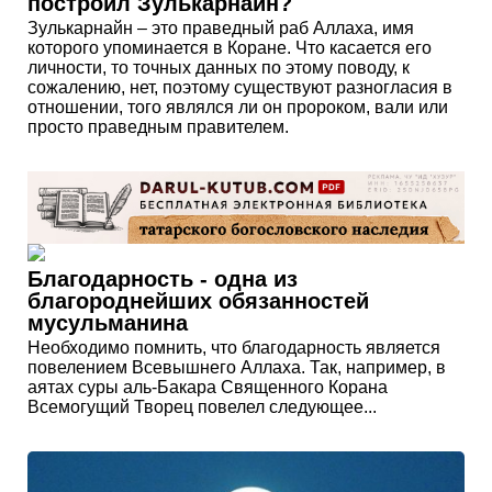
построил Зулькарнайн?
Зулькарнайн – это праведный раб Аллаха, имя
которого упоминается в Коране. Что касается его
личности, то точных данных по этому поводу, к
сожалению, нет, поэтому существуют разногласия в
отношении, того являлся ли он пророком, вали или
просто праведным правителем.
Благодарность - одна из
благороднейших обязанностей
мусульманина
Необходимо помнить, что благодарность является
повелением Всевышнего Аллаха. Так, например, в
аятах суры аль-Бакара Священного Корана
Всемогущий Творец повелел следующее...