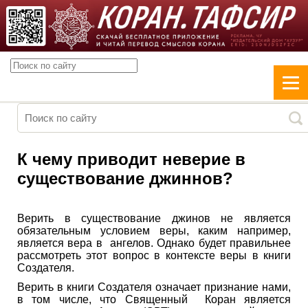
К чему приводит неверие в
существование джиннов?
Верить в существование джинов не является
обязательным условием веры, каким например,
является вера в ангелов. Однако будет правильнее
рассмотреть этот вопрос в контексте веры в книги
Создателя.
Верить в книги Создателя означает признание нами,
в том числе, что Священный Коран является