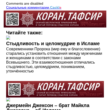
Comments are disabled
Социальные комментарии
Cackl
e
Читайте также:
Стыдливость и целомудрие в Исламе
Современники Пророка (мир ему и благословение)
старались установить отношения между мужчинами
и женщинами в соответствии с законами
Всевышнего. Эти взаимоотношения отличались
стыдливостью, целомудрием, пониманием,
утончённостью
Джермейн Джексон – брат Майкла