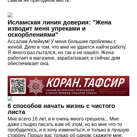
самом не пригодном месте.
Исламская линия доверия: "Жена
изводит меня упреками и
оскорблениями"
Ассалам Алейкум! У меня большие проблемы с
женой. Дело в том, что мне не удается найти работу.
Я много раз пытался, но так и не нашёл. Жена
работает в магазине, зарабатывает, и сейчас дом
обеспечивает она.
6 способов начать жизнь с чистого
листа
Мне всего 16 лет, и я очень много грешила... Мне
даже стыдно писать вам об этом, но во мне что-то
пробудилось, и я хочу измениться, и только в лучшую
сторону. Прошу вас только об одном, скажите мне,