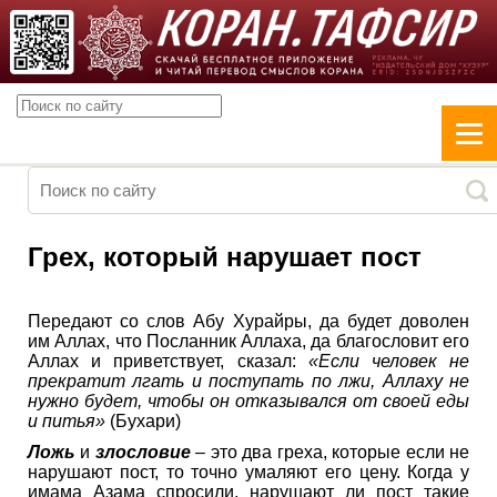
Грех, который нарушает пост
Передают со слов Абу Хурайры, да будет доволен
им Аллах, что Посланник Аллаха, да благословит его
Аллах и приветствует, сказал:
«Если человек не
прекратит лгать и поступать по лжи, Аллаху не
нужно будет, чтобы он отказывался от своей еды
и питья»
(Бухари)
Ложь
и
злословие
– это два греха, которые если не
нарушают пост, то точно умаляют его цену. Когда у
имама Азама спросили, нарушают ли пост такие