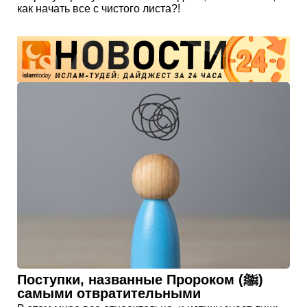
как начать все с чистого листа?!
Поступки, названные Пророком (ﷺ)
самыми отвратительными