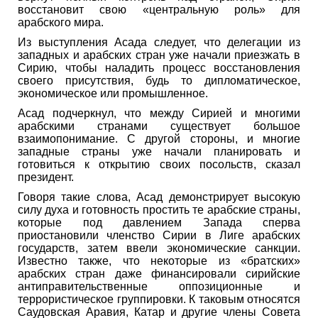
восстановит свою «центральную роль» для
арабского мира.
Из выступления Асада следует, что делегации из
западных и арабских стран уже начали приезжать в
Сирию, чтобы наладить процесс восстановления
своего присутствия, будь то дипломатическое,
экономическое или промышленное.
Асад подчеркнул, что между Сирией и многими
арабскими странами существует большое
взаимопонимание. С другой стороны, и многие
западные страны уже начали планировать и
готовиться к открытию своих посольств, сказал
президент.
Говоря такие слова, Асад демонстрирует высокую
силу духа и готовность простить те арабские страны,
которые под давлением Запада сперва
приостановили членство Сирии в Лиге арабских
государств, затем ввели экономические санкции.
Известно также, что некоторые из «братских»
арабских стран даже финансировали сирийские
антиправительственные оппозиционные и
террористическое группировки. К таковым относятся
Саудовская Аравия, Катар и другие члены Совета