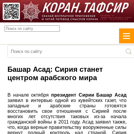
Башар Асад: Сирия станет
центром арабского мира
В начале октября
президент Сирии Башар Асад
заявил в интервью одной из кувейтских газет, что
западные и арабские страны готовятся
восстановить свои отношения с Сирией после
многих лет отсутствия таковых из-за начала
гражданской войны в 2011 году. Асад заявил также,
что, когда верные правительству вооруженные силы
вернут полный контроль над страной, Сирия