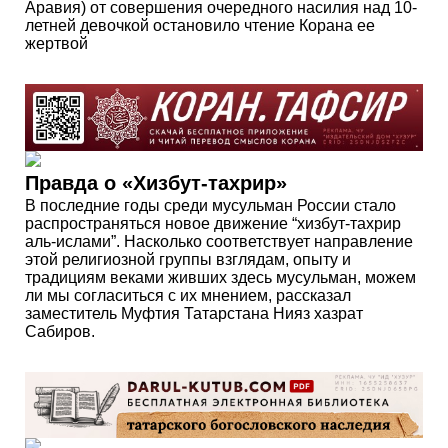
Аравия) от совершения очередного насилия над 10-
летней девочкой остановило чтение Корана ее
жертвой
Правда о «Хизбут-тахрир»
В последние годы среди мусульман России стало
распространяться новое движение “хизбут-тахрир
аль-ислами”. Насколько соответствует направление
этой религиозной группы взглядам, опыту и
традициям веками живших здесь мусульман, можем
ли мы согласиться с их мнением, рассказал
заместитель Муфтия Татарстана Нияз хазрат
Сабиров.