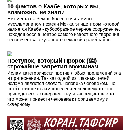
10 фактов о Каабе, которых вы,
возможно, не знали
Нет места на Земле более почитаемого
мусульманином нежели Мекка, эпицентром которой
является Кааба - кубообразное черное сооружение,
находящееся в центре самого известного творения
человечества, окутанного немалой долей тайны.
Поступок, который Пророк (ﷺ)
строжайше запретил мужчинам
Ислам категорически против любых проявлений зла
и притеснений. Так как одной из главных целей
ислама является сделать человека человеком. По
этой причине ислам повелевает человеку то, что
приведет его к совершенству, и запрещает все то,
что может привести человека к порицаемому и
скверному.