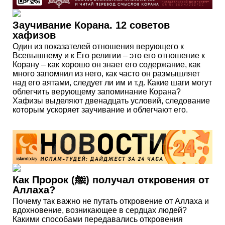
Заучивание Корана. 12 советов
хафизов
Один из показателей отношения верующего к
Всевышнему и к Его религии – это его отношение к
Корану – как хорошо он знает его содержание, как
много запомнил из него, как часто он размышляет
над его аятами, следует ли им и т.д. Какие шаги могут
облегчить верующему запоминание Корана?
Хафизы выделяют двенадцать условий, следование
которым ускоряет заучивание и облегчают его.
Как Пророк (ﷺ) получал откровения от
Аллаха?
Почему так важно не путать откровение от Аллаха и
вдохновение, возникающее в сердцах людей?
Какими способами передавались откровения