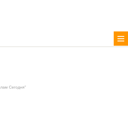
слам Сегодня"