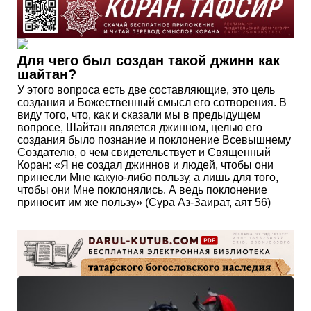
Для чего был создан такой джинн как
шайтан?
У этого вопроса есть две составляющие, это цель
создания и Божественный смысл его сотворения. В
виду того, что, как и сказали мы в предыдущем
вопросе, Шайтан является джинном, целью его
создания было познание и поклонение Всевышнему
Создателю, о чем свидетельствует и Священный
Коран: «Я не создал джиннов и людей, чтобы они
принесли Мне какую-либо пользу, а лишь для того,
чтобы они Мне поклонялись. А ведь поклонение
приносит им же пользу» (Сура Аз-Заират, аят 56)