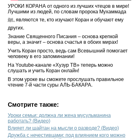
УРОКИ КОРАНА от одного из лучших чтецов в мире!
Лучшими из людей, по словам пророка Мухаммада
ﷺ, являются те, кто изучают Коран и обучают ему
других.
Знание Священного Писания – основа крепкой
веры, а значит – основа счастья в обоих мирах!
Учить Коран просто, ведь сам Всевышний помогает
человеку в его запоминании!
На Youtube-канале «Хузур ТВ» теперь можно
слушать и учить Коран онлайн!
В этом уроке вы сможете прослушать правильное
чтение 7-й части суры АЛЬ-БАКАРА.
Смотрите также:
Уроки семьи: должна ли жена мусульманина
работать? (Видео)
Влияет ли шайтан на мысли о разводе? (Видео)
Дружба с нечестивцами: под влиянием кого можно