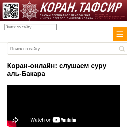
Коран-онлайн: слушаем суру
аль-Бакара