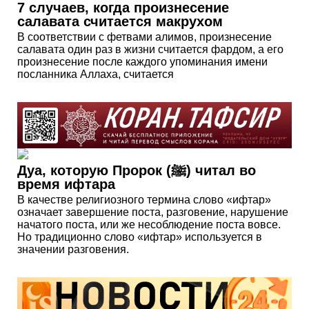
7 случаев, когда произнесение
салавата считается макрухом
В соответствии с фетвами алимов, произнесение
салавата один раз в жизни считается фардом, а его
произнесение после каждого упоминания имени
посланника Аллаха, считается
Дуа, которую Пророк (ﷺ) читал во
время ифтара
В качестве религиозного термина слово «ифтар»
означает завершение поста, разговение, нарушение
начатого поста, или же несоблюдение поста вовсе.
Но традиционно слово «ифтар» используется в
значении разговения.