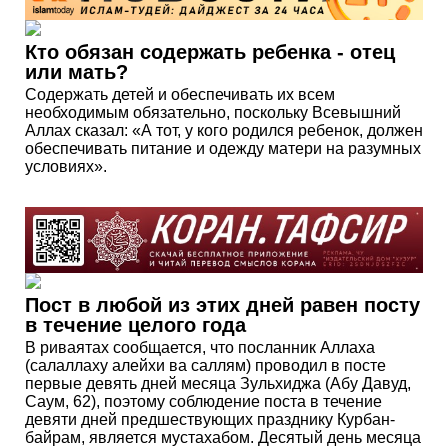
Кто обязан содержать ребенка - отец
или мать?
Содержать детей и обеспечивать их всем
необходимым обязательно, поскольку Всевышний
Аллах сказал: «А тот, у кого родился ребенок, должен
обеспечивать питание и одежду матери на разумных
условиях».
Пост в любой из этих дней равен посту
в течение целого года
В риваятах сообщается, что посланник Аллаха
(салаллаху алейхи ва саллям) проводил в посте
первые девять дней месяца Зульхиджа (Абу Давуд,
Саум, 62), поэтому соблюдение поста в течение
девяти дней предшествующих празднику Курбан-
байрам, является мустахабом. Десятый день месяца