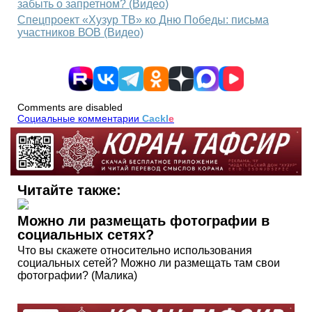
забыть о запретном? (Видео)
Спецпроект «Хузур ТВ» ко Дню Победы: письма
участников ВОВ (Видео)
Comments are disabled
Социальные комментарии
Cackl
e
Читайте также:
Можно ли размещать фотографии в
социальных сетях?
Что вы скажете относительно использования
социальных сетей? Можно ли размещать там свои
фотографии? (Малика)