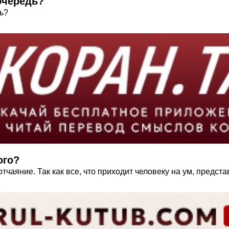
очередь?
ь?
ого?
чаяние. Так как все, что приходит человеку на ум, представ