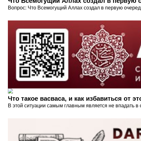
Что Всемогущий Аллах создал в первую 
Вопрос: Что Всемогущий Аллах создал в первую очеред
Что такое васваса, и как избавиться от эт
В этой ситуации самым главным является не впадать в от