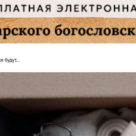
 будут...