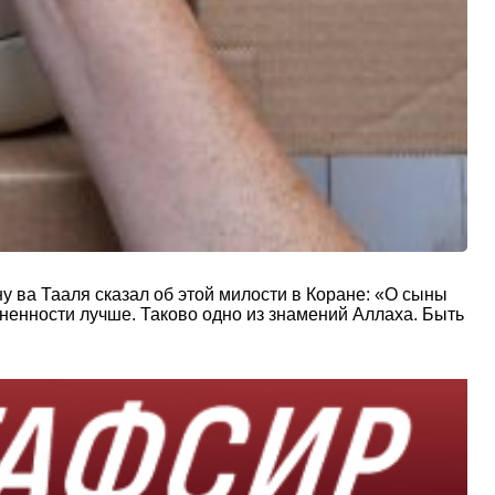
у ва Тааля сказал об этой милости в Коране: «О сыны
ненности лучше. Таково одно из знамений Аллаха. Быть