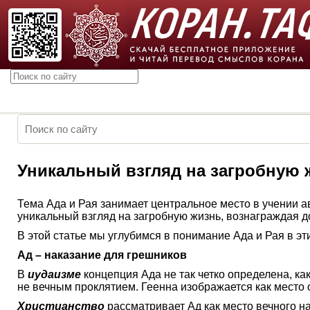
Уникальный взгляд на загробную ж
Тема Ада и Рая занимает центральное место в учении а
уникальный взгляд на загробную жизнь, вознаграждая 
В этой статье мы углубимся в понимание Ада и Рая в эт
Ад – наказание для грешников
В
иудаизме
концепция Ада не так четко определена, ка
не вечным проклятием. Геенна изображается как место 
Христианство
рассматривает Ад как место вечного на