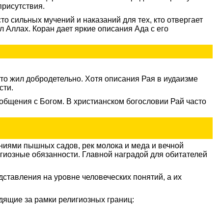
присутствия.
о сильных мучений и наказаний для тех, кто отвергает
 Аллах. Коран дает яркие описания Ада с его
то жил добродетельно. Хотя описания Рая в иудаизме
сти.
общения с Богом. В христианском богословии Рай часто
ниями пышных садов, рек молока и меда и вечной
игиозные обязанности. Главной наградой для обитателей
ставления на уровне человеческих понятий, а их
дящие за рамки религиозных границ: