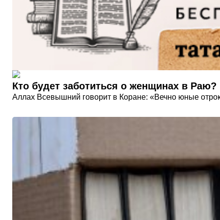
Кто будет заботиться о женщинах в Раю?
Аллах Всевышний говорит в Коране: «Вечно юные отроки