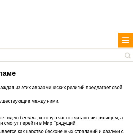
сламе
Каждая из этих авраамических религий предлагает свой
, существующие между ними.
вает идею
Геенны
, которую часто считают чистилищем, а
и смогут перейти в Мир Грядущий.
ывается как царство бесконечных страданий и разлуки с