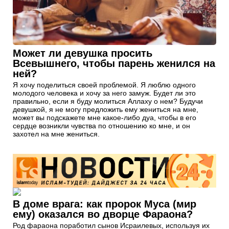
Может ли девушка просить
Всевышнего, чтобы парень женился на
ней?
Я хочу поделиться своей проблемой. Я люблю одного
молодого человека и хочу за него замуж. Будет ли это
правильно, если я буду молиться Аллаху о нем? Будучи
девушкой, я не могу предложить ему жениться на мне,
может вы подскажете мне какое-либо дуа, чтобы в его
сердце возникли чувства по отношению ко мне, и он
захотел на мне жениться.
В доме врага: как пророк Муса (мир
ему) оказался во дворце Фараона?
Род фараона поработил сынов Исраилевых, используя их