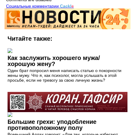
Социальные комментарии
Cackl
e
Читайте также:
Как заслужить хорошего мужа/
хорошую жену?
Один брат попросил меня написать статью о покорности
жены мужу. Что я, как психолог, могла услышать в этой
просьбе, если не тревогу за свою личную жизнь?
Большие грехи: уподобление
противоположному полу
Всевышний Аллах говорит: «Для тех, которые избегают