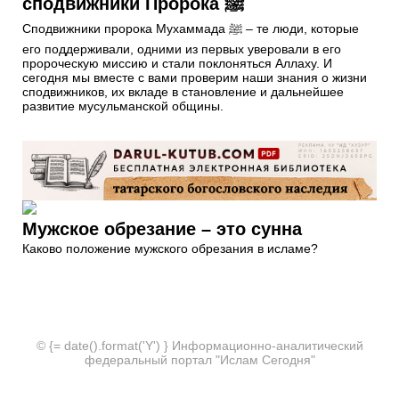
сподвижники Пророка ﷺ
Сподвижники пророка Мухаммада ﷺ – те люди, которые
его поддерживали, одними из первых уверовали в его
пророческую миссию и стали поклоняться Аллаху. И
сегодня мы вместе с вами проверим наши знания о жизни
сподвижников, их вкладе в становление и дальнейшее
развитие мусульманской общины.
Мужское обрезание – это сунна
Каково положение мужского обрезания в исламе?
© {= date().format('Y') } Информационно-аналитический
федеральный портал "Ислам Сегодня"