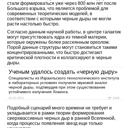
стали формироваться уже через 800 млн лет после
Большого взрыва, что является проблемой для
современных теоретических моделей, в
соответствии с которыми черные дыры не могли
расти настолько быстро.
Согласно данным научной работы, в центре галактик
могут присутствовать ядра из темной материи,
которые окружены более рассеянным ореолом.
Порой данные структуры могут становиться такими
концентрированными, что быстро достигают
критической плотности и коллапсируют в черные
дыры.
Ученым удалось создать «черную дыру»
Специалисты из Израильского технологического института
в лабораторных условиях получили звуковой аналог
черной дыры, подтвердив при этом существование
устойчивого излучения Хокинга.
20.02.2021
1549
Подобный сценарий много времени не требует и
укладывается в рамки теории формирования
сверхмассивных черных дыр в ранней Вселенной,
когда процессы появления звезд еще только