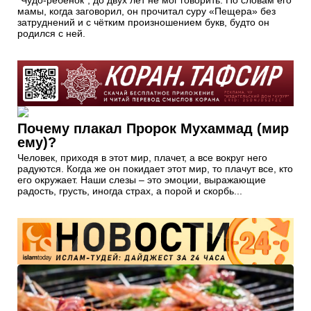
мамы, когда заговорил, он прочитал суру «Пещера» без
затруднений и с чётким произношением букв, будто он
родился с ней.
Почему плакал Пророк Мухаммад (мир
ему)?
Человек, приходя в этот мир, плачет, а все вокруг него
радуются. Когда же он покидает этот мир, то плачут все, кто
его окружает. Наши слезы – это эмоции, выражающие
радость, грусть, иногда страх, а порой и скорбь...