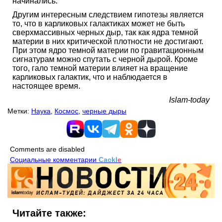
начинались.
Другим интересным следствием гипотезы является
то, что в карликовых галактиках может не быть
сверхмассивных черных дыр, так как ядра темной
материи в них критической плотности не достигают.
При этом ядро темной материи по гравитационным
сигнатурам можно спутать с черной дырой. Кроме
того, гало темной материи влияет на вращение
карликовых галактик, что и наблюдается в
настоящее время.
Islam-today
Метки:
Наука
,
Космос
,
черные дыры
Comments are disabled
Социальные комментарии
Cackl
e
Читайте также: