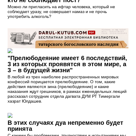
Можно ли пригласить на ифтар человека, который не
соблюдает уразу, не совершает намаз и не прочь
употребить алкоголь?
"Прелюбодеяние имеет 6 последствий,
3 из которых проявятся в этом мире, а
3 – в будущей жизни"
В любой из трех наиболее распространенных мировых
конфессий порицается прелюбодеяние. О том, какие
действия являются зина (прелюбодеяние) и какие
наказания ждут грешников, в рамках еженедельных лекций
рассказал сотрудник отдела дагвата ДУМ РТ Тимергали
хазрат Юлдашев.
В этих случаях дуа непременно будет
принята
С какими бы проблемами, трудностями и испытаниями мы