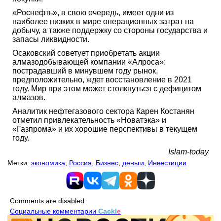
«Роснефть», в свою очередь, имеет одни из
наиболее низких в мире операционных затрат на
добычу, а также поддержку со стороны государства и
запасы ликвидности.
Осаковский советует приобретать акции
алмазодобывающей компании «Алроса»:
пострадавший в минувшем году рынок,
предположительно, ждет восстановление в 2021
году. Мир при этом может столкнуться с дефицитом
алмазов.
Аналитик нефтегазового сектора Карен Костанян
отметил привлекательность «Новатэка» и
«Газпрома» и их хорошие перспективы в текущем
году.
Islam-today
Метки:
экономика
,
Россия
,
Бизнес
,
деньги
,
Инвестиции
Comments are disabled
Социальные комментарии
Cackl
e