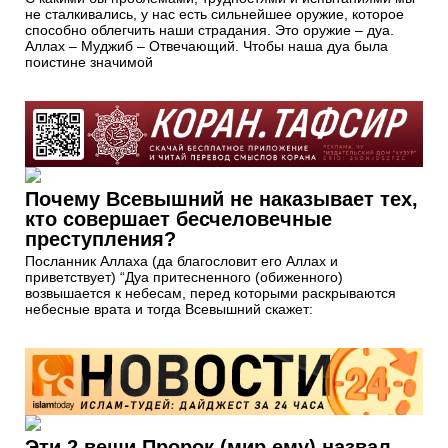
не сталкивались, у нас есть сильнейшее оружие, которое
способно облегчить наши страдания. Это оружие – дуа.
Аллах – Муджиб – Отвечающий. Чтобы наша дуа была
поистине значимой
Почему Всевышний не наказывает тех,
кто совершает бесчеловечные
преступления?
Посланник Аллаха (да благословит его Аллах и
приветствует) “Дуа притесненного (обиженного)
возвышается к небесам, перед которыми раскрываются
небесные врата и тогда Всевышний скажет:
Эти 2 вещи Пророк (мир ему) назвал