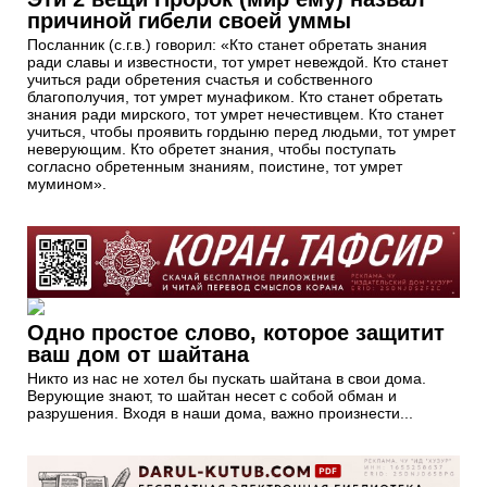
причиной гибели своей уммы
Посланник (с.г.в.) говорил: «Кто станет обретать знания
ради славы и известности, тот умрет невеждой. Кто станет
учиться ради обретения счастья и собственного
благополучия, тот умрет мунафиком. Кто станет обретать
знания ради мирского, тот умрет нечестивцем. Кто станет
учиться, чтобы проявить гордыню перед людьми, тот умрет
неверующим. Кто обретет знания, чтобы поступать
согласно обретенным знаниям, поистине, тот умрет
мумином».
Одно простое слово, которое защитит
ваш дом от шайтана
Никто из нас не хотел бы пускать шайтана в свои дома.
Верующие знают, то шайтан несет с собой обман и
разрушения. Входя в наши дома, важно произнести...