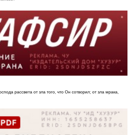
пода рассвета от зла того, что Он сотворил; от зла мрака,