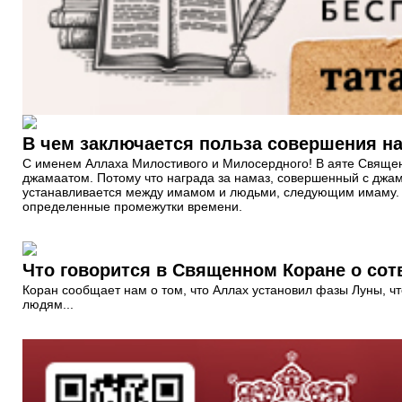
В чем заключается польза совершения н
С именем Аллаха Милостивого и Милосердного! В аяте Священ
джамаатом. Потому что награда за намаз, совершенный с джама
устанавливается между имамом и людьми, следующим имаму. 
определенные промежутки времени.
Что говорится в Священном Коране о со
Коран сообщает нам о том, что Аллах установил фазы Луны, 
людям...