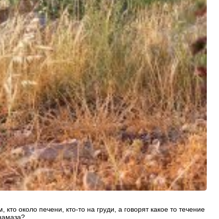
 кто около печени, кто-то на груди, а говорят какое то течение
намаза?