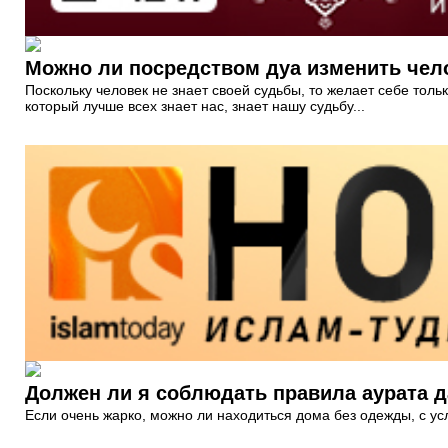
Можно ли посредством дуа изменить чело
Поскольку человек не знает своей судьбы, то желает себе толь
который лучше всех знает нас, знает нашу судьбу...
Должен ли я соблюдать правила аурата д
Если очень жарко, можно ли находиться дома без одежды, с усл