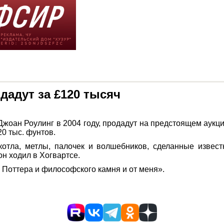
дадут за £120 тысяч
жоан Роулинг в 2004 году, продадут на предстоящем аукци
0 тыс. фунтов.
котла, метлы, палочек и волшебников, сделанные извес
он ходил в Хогвартсе.
Поттера и философского камня и от меня».