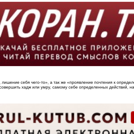
 лишение себя чего-то», а так же «проявление почтения к опреде
вершить хадж или умру, самому себе определенных действий, на 