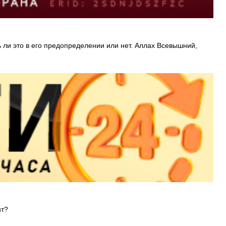
ть ли это в его предопределении или нет. Аллах Всевышний,
ит?