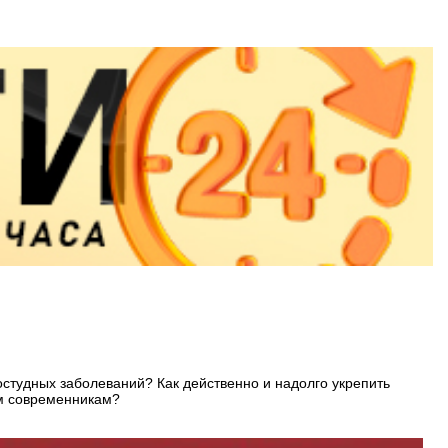
остудных заболеваний? Как действенно и надолго укрепить
им современникам?