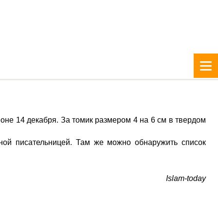
оне 14 декабря. За томик размером 4 на 6 см в твердом
тной писательницей. Там же можно обнаружить список
Islam-today