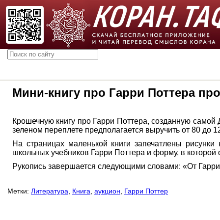
Мини-книгу про Гарри Поттера про
Крошечную книгу про Гарри Поттера, созданную самой Д
зеленом переплете предполагается выручить от 80 до 12
На страницах маленькой книги запечатлены рисунки 
школьных учебников Гарри Поттера и форму, в которой 
Рукопись завершается следующими словами: «От Гарри 
Метки:
Литература
,
Книга
,
аукцион
,
Гарри Поттер