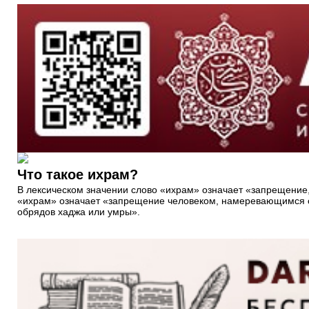
Что такое ихрам?
В лексическом значении слово «ихрам» означает «запрещение,
«ихрам» означает «запрещение человеком, намеревающимся со
обрядов хаджа или умры».