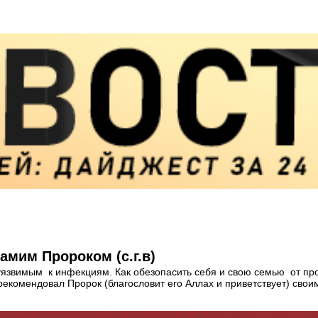
амим Пророком (с.г.в)
 уязвимым к инфекциям. Как обезопасить себя и свою семью от пр
екомендовал Пророк (благословит его Аллах и приветствует) сво