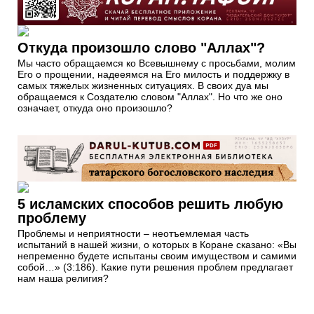
Откуда произошло слово "Аллах"?
Мы часто обращаемся ко Всевышнему с просьбами, молим
Его о прощении, надееямся на Его милость и поддержку в
самых тяжелых жизненных ситуациях. В своих дуа мы
обращаемся к Создателю словом "Аллах". Но что же оно
означает, откуда оно произошло?
5 исламских способов решить любую
проблему
Проблемы и неприятности – неотъемлемая часть
испытаний в нашей жизни, о которых в Коране сказано: «Вы
непременно будете испытаны своим имуществом и самими
собой…» (3:186). Какие пути решения проблем предлагает
нам наша религия?