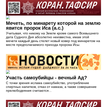
Мечеть, по минарету которой на землю
явится пророк Иса (а.с.)
Учитывая, что никому на Земле кроме самого Всевышнего
дата Судного Дня абсолютно неизвестна, имам этой
мечети каждый день стелет новый ковер под минаретом на
месте предполагаемого прихода пророка Исы.
Участь самоубийцы - вечный Ад?
С точки зрения ислама самоубийство, употребление
спиртных напитков, отказ от намаза, а также совершение
прелюбодеяния считаются...