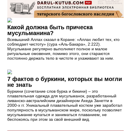
Какой должна быть прическа
мусульманина?
Всевышний Аллах сказал в Коране: «Аллах любит тех, кто
соблюдает чистоту» (сура «Аль-Бакара», 2:222).
Мусульмане регулярно выполняют полное и малое
ритуальные омовения, помимо этого, они стараются
постоянно держать тело в чистоте и ухаживают за ним.
7 фактов о буркини, которых вы могли
не знать
Буркини (сочетание слов бурка и бикини) – это
плавательная одежда для мусульманок, разработанный
ливанско-австралийским дизайнером Ахеда Занетти в
2000-х гг. Уникальный плавательный костюм уже заработал
популярность в мусульманском мире, поскольку позволяет
мусульманке купаться и заниматься плаванием, не
беспокоясь при этом за свой внешний вид.