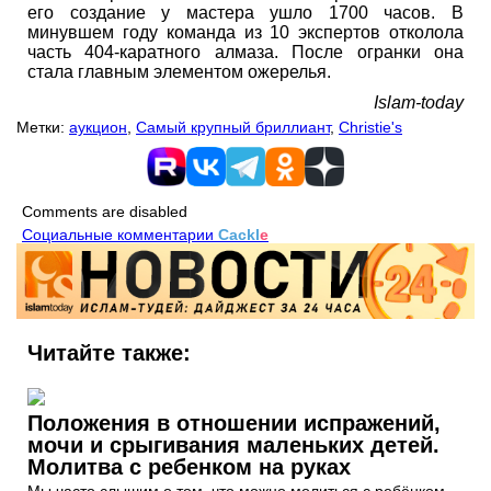
его создание у мастера ушло 1700 часов. В
минувшем году команда из 10 экспертов отколола
часть 404-каратного алмаза. После огранки она
стала главным элементом ожерелья.
Islam-today
Метки:
аукцион
,
Самый крупный бриллиант
,
Christie's
Comments are disabled
Социальные комментарии
Cackl
e
Читайте также:
Положения в отношении испражений,
мочи и срыгивания маленьких детей.
Молитва с ребенком на руках