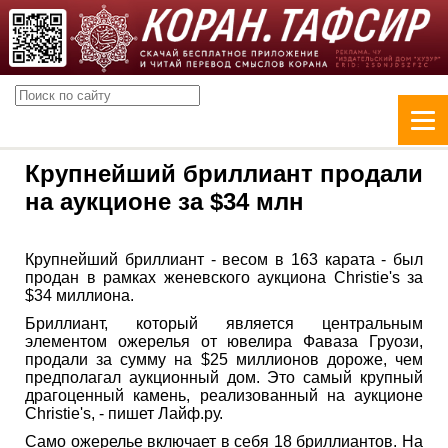
Крупнейший бриллиант продали
на аукционе за $34 млн
Крупнейший бриллиант - весом в 163 карата - был
продан в рамках женевского аукциона Christie's за
$34 миллиона.
Бриллиант, который является центральным
элементом ожерелья от ювелира Фаваза Груози,
продали за сумму на $25 миллионов дороже, чем
предполагал аукционный дом. Это самый крупный
драгоценный камень, реализованный на аукционе
Christie's, - пишет Лайф.ру.
Само ожерелье включает в себя 18 бриллиантов. На