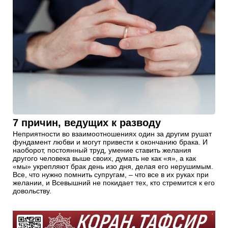
7 причин, ведущих к разводу
Неприятности во взаимоотношениях один за другим рушат
фундамент любви и могут привести к окончанию брака. И
наоборот, постоянный труд, умение ставить желания
другого человека выше своих, думать не как «я», а как
«мы» укрепляют брак день изо дня, делая его нерушимым.
Все, что нужно помнить супругам, – что все в их руках при
желании, и Всевышний не покидает тех, кто стремится к его
довольству.