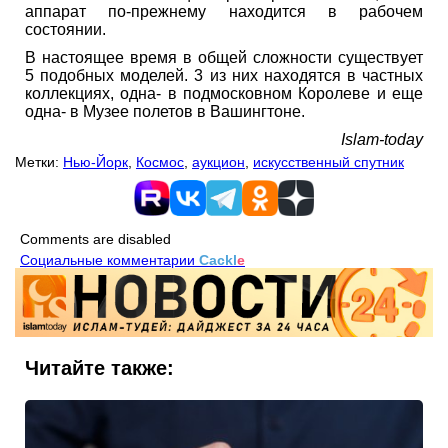
аппарат по-прежнему находится в рабочем
состоянии.
В настоящее время в общей сложности существует
5 подобных моделей. 3 из них находятся в частных
коллекциях, одна- в подмосковном Королеве и еще
одна- в Музее полетов в Вашингтоне.
Islam-today
Метки:
Нью-Йорк
,
Космос
,
аукцион
,
искусственный спутник
Comments are disabled
Социальные комментарии
Cackl
e
Читайте также: