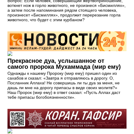
Вопрос: Если человек, совершающий жертвоприношение,
воткнет нож в горло животного, не произнеся «Бисмиллях»,
а затем после напоминания рядом стоящего человека,
произнесет «Бисмиллях», продолжит перерезание горла
животного, что будет с этим курбаном?
Прекрасное дуа, услышанное от
самого пророка Мухаммада (мир ему)
Однажды к нашему Пророку (мир ему) пришел один из
сахабов и сказал: «Завтра я отправляюсь в дорогу. О,
Посланник Аллаха! Не совершишь ли ты дуа за меня, не
дашь ли мне на дорогу припасы в виде своих молитв?»
Наш Пророк (мир ему) в ответ сказал: «Пусть Аллах даст
тебе припасы богобоязненности».