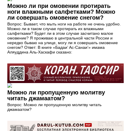
Можно ли при омовении протирать
ноги влажными салфетками? Можно
ли совершать омовение снегом?
Вопрос: Бывает, что мыть ноги на работе не очень удобно.
Можно ли в таком случае протирать их влажными
салфетками? Будет ли в этом случае засчитано малое
омовение? Я проживаю в центральной части России и
нередко бываю на улице, могу ли я совершать омовение
снегом? Ответ: В книге «Бадаи’ Ас-Санаи’» имама
Аляуддина Аль-Хаскафи сказано:
Можно ли пропущенную молитву
читать джамаатом?
Вопрос: Можно ли пропущенную молитву читать
джамаатом?