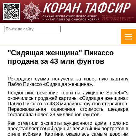
"Сидящая женщина" Пикассо
продана за 43 млн фунтов
Рекордная сумма получена за известную картину
Пабло Пикассо «Сидящая женщина».
Лондонские вечерние торги на аукционе Sotheby"s
окончились продажей картины «Сидящая женщина»
Пабло Пикассо за 43,3 миллиона фунтов стерлингов.
Первоначальная оценочная стоимость шедевра
составляла более 28 миллионов фунтов.
Как отметили эксперты аукционного дома, полотно
представляет собой один из величайших портретов в
стиле кубизма. Картина оказалась самым дорогим