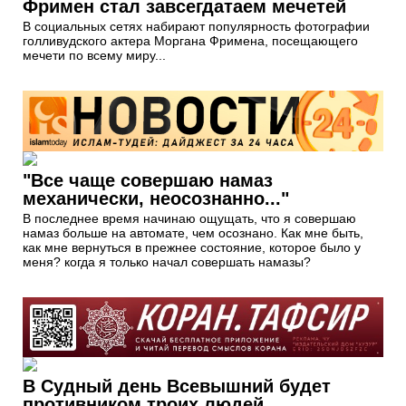
Фримен стал завсегдатаем мечетей
В социальных сетях набирают популярность фотографии
голливудского актера Моргана Фримена, посещающего
мечети по всему миру...
"Все чаще совершаю намаз
механически, неосознанно..."
В последнее время начинаю ощущать, что я совершаю
намаз больше на автомате, чем осознано. Как мне быть,
как мне вернуться в прежнее состояние, которое было у
меня? когда я только начал совершать намазы?
В Судный день Всевышний будет
противником троих людей...