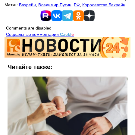
Метки:
Бахрейн
,
Владимир Путин
,
РФ
,
Королевство Бахрейн
Comments are disabled
Социальные комментарии
Cackl
e
Читайте также: