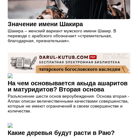
Значение имени Шакира
Шакира – женский вариант мужского имени Шакир. В
переводе с арабского обозначает «стремительная,
благодарная, признательная».
На чем основывается акыда ашаритов
и матуридитов? Вторая основа
Разъяснение шести основ вероубеждения. Основа вторая -
Аллах описан величественными качествами совершенства,
которые не имеют ограничений в своем совершенстве и
количестве.
Какие деревья будут расти в Раю?