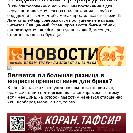
В эту благословенную ночь лучшим поклонением для
верующего является совершение покаяния – тауба и
сердцем, и языком, чтобы Аллах простил все его грехи. В
Лайлат аль-Кадр совершаются пропущенные намазы,
читается Священный Коран, прощаются былые обиды,
анализируются ошибки проведенных дней, месяцев,
строятся планы на будущее.
Является ли большая разница в
возрасте препятствием для брака?
В нашей религии четко установлены те категории лиц,
бракосочетание с которыми является харамом. Поэтому
если женщина, на которой мы хотим жениться старше нас,
или, наоборот, младше нас, то это...