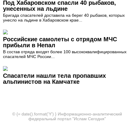
Под Хабаровском спасли 40 рыбаков,
унесенных на льдине
Бригада спасателей доставила на берег 40 рыбаков, которых
унесло на льдине в Хабаровском крае...
Российские самолеты с отрядом МЧС
прибыли в Непал
В состав отряда входят более 100 высококвалифицированных
спасателей МЧС России...
Спасатели нашли тела пропавших
альпинистов на Камчатке
© {= date().format('Y') } Информационно-аналитический
федеральный портал "Ислам Сегодня"