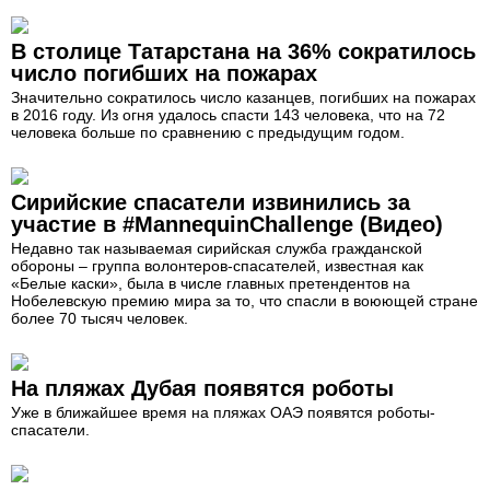
В столице Татарстана на 36% сократилось
число погибших на пожарах
Значительно сократилось число казанцев, погибших на пожарах
в 2016 году. Из огня удалось спасти 143 человека, что на 72
человека больше по сравнению с предыдущим годом.
Сирийские спасатели извинились за
участие в #MannequinChallenge (Видео)
Недавно так называемая сирийская служба гражданской
обороны – группа волонтеров-спасателей, известная как
«Белые каски», была в числе главных претендентов на
Нобелевскую премию мира за то, что спасли в воюющей стране
более 70 тысяч человек.
На пляжах Дубая появятся роботы
Уже в ближайшее время на пляжах ОАЭ появятся роботы-
спасатели.