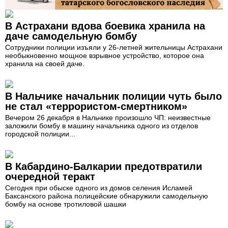
В Астрахани вдова боевика хранила на
даче самодельную бомбу
Сотрудники полиции изъяли у 26-летней жительницы Астрахани
необыкновенно мощное взрывное устройство, которое она
хранила на своей даче.
В Нальчике начальник полиции чуть было
не стал «террористом-смертником»
Вечером 26 декабря в Нальчике произошло ЧП: неизвестные
заложили бомбу в машину начальника одного из отделов
городской полиции...
В Кабардино-Балкарии предотвратили
очередной теракт
Сегодня при обыске одного из домов селения Исламей
Баксанского района полицейские обнаружили самодельную
бомбу на основе тротиловой шашки