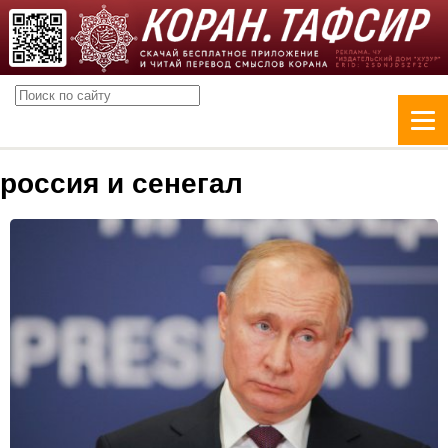
россия и сенегал