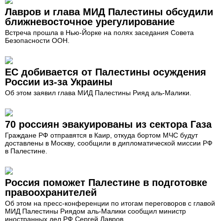
Лавров и глава МИД Палестины обсудили
ближневосточное урегулирование
Встреча прошла в Нью-Йорке на полях заседания Совета
Безопасности ООН.
ЕС добивается от Палестины осуждения
России из-за Украины
Об этом заявил глава МИД Палестины Рияд аль-Малики.
70 россиян эвакуированы из сектора Газа
Граждане РФ отправятся в Каир, откуда бортом МЧС будут
доставлены в Москву, сообщили в дипломатической миссии РФ
в Палестине.
Россия поможет Палестине в подготовке
правоохранителей
Об этом на пресс-конференции по итогам переговоров с главой
МИД Палестины Риядом аль-Малики сообщил министр
иностранных дел РФ Сергей Лавров.