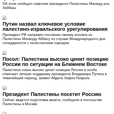
Об этом сообщил советник президента Палестины Махмуд аль-
Хаббаш.
Путин назвал ключевое условие
палестино-израильского урегулирования
Президент РФ направил послание своему коллеге из
Палестины Махмуду Аббасу по случаю Международного дня
солидарности с палестинским народом.
Посол: Палестина высоко ценит позицию
России по ситуации на Ближнем Востоке
Палестина очень высоко ценит позицию России и особо
отмечает личную поддержку президента Владимира Путина в
тяжелейший период, заявил Абдель Хафиз Нофаль.
Президент Палестины посетит Россию
Сейчас ведется подготовка визита, сообщили в посольстве
Палестины в Москве.