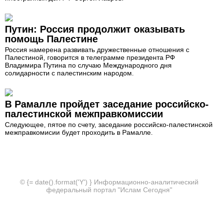
Путин: Россия продолжит оказывать
помощь Палестине
Россия намерена развивать дружественные отношения с
Палестиной, говорится в телеграмме президента РФ
Владимира Путина по случаю Международного дня
солидарности с палестинским народом.
В Рамалле пройдет заседание российско-
палестинской межправкомиссии
Следующее, пятое по счету, заседание российско-палестинской
межправкомисии будет проходить в Рамалле.
© {= date().format('Y') } Информационно-аналитический
федеральный портал "Ислам Сегодня"