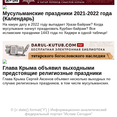
Мусульманские праздники 2021-2022 года
(Календарь)
На какую дату в 2022 году выпадает Ураза-Байрам? Когда
мусульмане начнут праздновать Курбан-байрам? Все
исламские праздники 1443 года по Хиджре в одной таблице!
Глава Крыма объявил выходными
предстоящие религиозные праздники
Глава Крыма Сергей Аксенов объявил несколько выходных по
случаю религиозных праздников, в том числе мусульманских.
© {= date().format('Y') } Информационно-аналитический
федеральный портал "Ислам Сегодня"