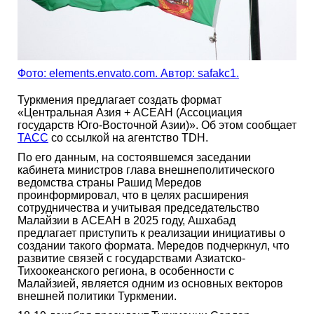
Фото: elements.envato.com. Автор: safakc1.
Туркмения предлагает создать формат
«Центральная Азия + АCEAH (Ассоциация
государств Юго-Восточной Азии)». Об этом сообщает
ТАСС
со ссылкой на агентство TDH.
По его данным, на состоявшемся заседании
кабинета министров глава внешнеполитического
ведомства страны Рашид Мередов
проинформировал, что в целях расширения
сотрудничества и учитывая председательство
Малайзии в АCEAH в 2025 году, Ашхабад
предлагает приступить к реализации инициативы о
создании такого формата. Мередов подчеркнул, что
развитие связей с государствами Азиатско-
Тихоокеанского региона, в особенности с
Малайзией, является одним из основных векторов
внешней политики Туркмении.