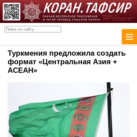
Туркмения предложила создать
формат «Центральная Азия +
АCEAH»