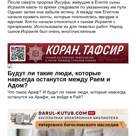
После смерти пророка Йусуфа, живущие в Египте сыны
Исраиля какое-то время следовали по указанному им пути.
Однако затем они забыли истину. А между тем Египтом
начали править копты, которые поклонялись звездам и
идолам. Копты начали относиться к сынам Исраиля с
презрением. Использовали их для тяжелых работ. Народ
сынов Исраиля был очень многочисленным.
Будут ли такие люди, которые
навсегда останутся между Раем и
Адом?
Что такое Араф? И будут ли такие люди, которые навсегда
останутся на Арафе, не войдя в Рай?