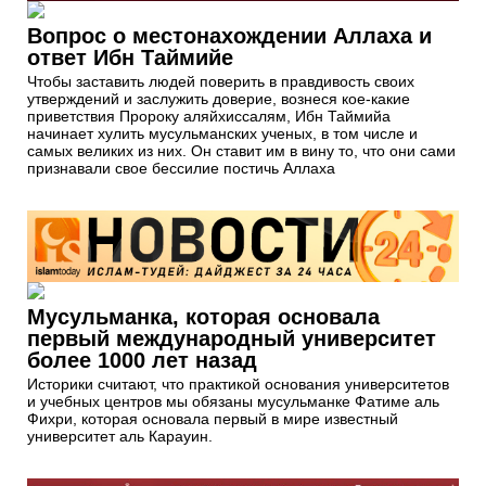
Вопрос о местонахождении Аллаха и
ответ Ибн Таймийе
Чтобы заставить людей поверить в правдивость своих
утверждений и заслужить доверие, вознеся кое-какие
приветствия Пророку аляйхиссалям, Ибн Таймийа
начинает хулить мусульманских ученых, в том числе и
самых великих из них. Он ставит им в вину то, что они сами
признавали свое бессилие постичь Аллаха
Мусульманка, которая основала
первый международный университет
более 1000 лет назад
Историки считают, что практикой основания университетов
и учебных центров мы обязаны мусульманке Фатиме аль
Фихри, которая основала первый в мире известный
университет аль Карауин.