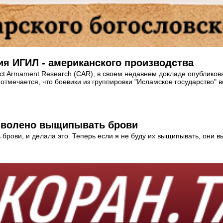
я ИГИЛ - американского производства
ct Armament Research (CAR), в своем недавнем докладе опубликова
отмечается, что боевики из группировки "Исламское государство" 
озволено выщипывать брови
рови, и делала это. Теперь если я не буду их выщипывать, они выгл