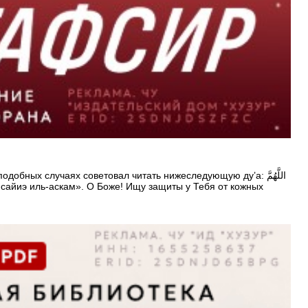
ых случаях советовал читать нижеследующую ду’а: اللَّهُمَّ