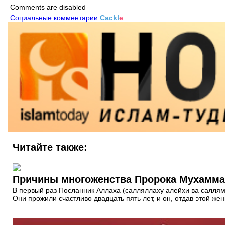
Comments are disabled
Социальные комментарии
Cackl
e
Читайте также:
Причины многоженства Пророка Мухамма
В первый раз Посланник Аллаха (салляллаху алейхи ва саллям
Они прожили счастливо двадцать пять лет, и он, отдав этой ж