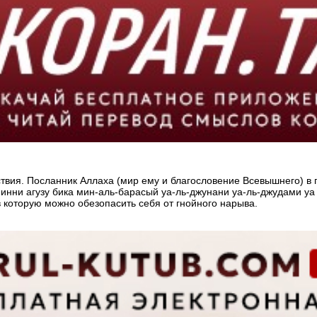
я. Посланник Аллаха (мир ему и благословение Всевышнего) в подобн
в которую можно обезопасить себя от гнойного нарыва.