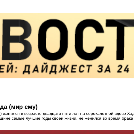
да (мир ему)
) женился в возрасте двадцати пяти лет на сорокалетней вдове Ха
енщине самые лучшие годы своей жизни, не женился во время брака