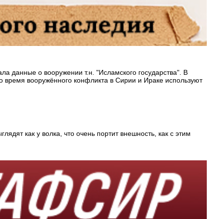
ла данные о вооружении т.н. "Исламского государства". В
во время вооружённого конфликта в Сирии и Ираке используют
ядят как у волка, что очень портит внешность, как с этим