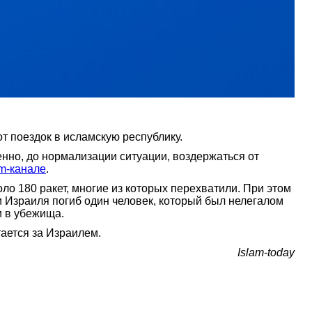
т поездок в исламскую республику.
нно, до нормализации ситуации, воздержаться от
am-канале
.
о 180 ракет, многие из которых перехватили. При этом
и Израиля погиб один человек, который был нелегалом
и в убежища.
ается за Израилем.
Islam-today