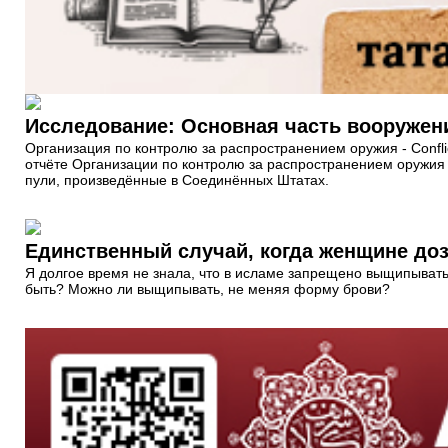
Исследование: Основная часть вооружени
Организация по контролю за распространением оружия - Confli
отчёте Организации по контролю за распространением оружия 
пули, произведённые в Соединённых Штатах.
Единственный случай, когда женщине д
Я долгое время не знала, что в исламе запрещено выщипывать б
быть? Можно ли выщипывать, не меняя форму брови?