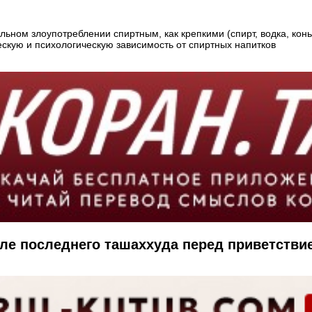
ьном злоупотреблении спиртным, как крепкими (спирт, водка, конья
скую и психологическую зависимость от спиртных напитков
ле последнего ташаххуда перед приветствие