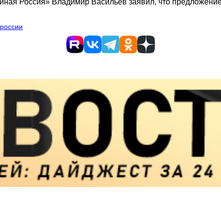
диная Россия» Владимир Васильев заявил, что предложени
 россии