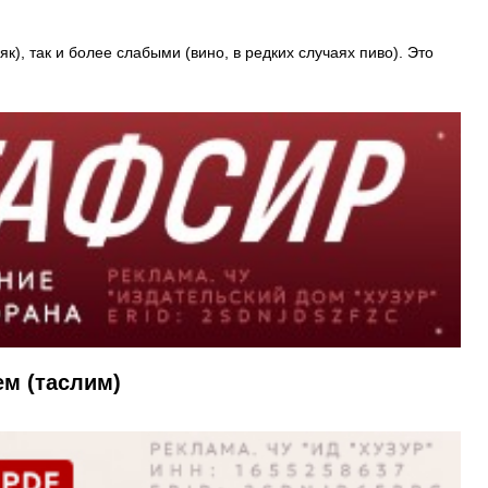
к), так и более слабыми (вино, в редких случаях пиво). Это
м (таслим)