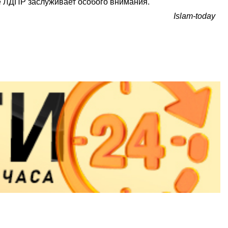
е ЛДПР заслуживает особого внимания.
Islam-today