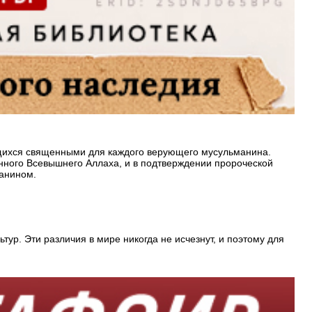
нного Всевышнего Аллаха, и в подтверждении пророческой
манином.
ур. Эти различия в мире никогда не исчезнут, и поэтому для