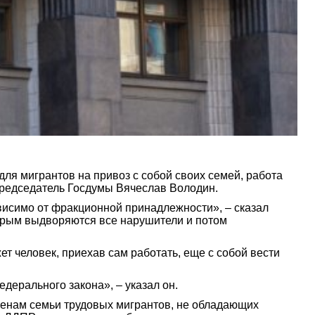
ля мигрантов на привоз с собой своих семей, работа
редседатель Госдумы Вячеслав Володин.
висимо от фракционной принадлежности», – сказал
торым выдворяются все нарушители и потом
ет человек, приехав сам работать, еще с собой вести
дерального закона», – указал он.
членам семьи трудовых мигрантов, не обладающих