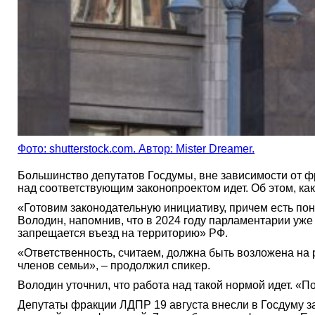
Фото: shutterstock.com. Автор: Mister Dreamer.
Большинство депутатов Госдумы, вне зависимости от ф
над соответствующим законопроектом идет. Об этом, ка
«Готовим законодательную инициативу, причем есть по
Володин, напомнив, что в 2024 году парламентарии уже
запрещается въезд на территорию» РФ.
«Ответственность, считаем, должна быть возложена на р
членов семьи», – продолжил спикер.
Володин уточнил, что работа над такой нормой идет. «П
Депутаты фракции ЛДПР 19 августа внесли в Госдуму з