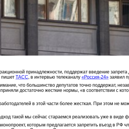
ракционной принадлежности, поддержат введение запрета д
к пишет
ТАСС
, в интервью телеканалу
«Россия-24»
заявил п
нимание, что большинство депутатов точно поддержат, неза
 приняли достаточно жесткие нормы, «в соответствии с ко
аботодателей в этой части более жесткая. При этом не мож
одход такой мы сейчас стараемся реализовать уже в виде фе
аконопроект, которым предлагается запретить въезд в РФ 