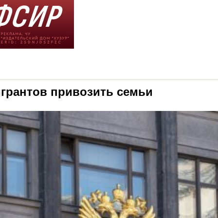
игрантов привозить семьи