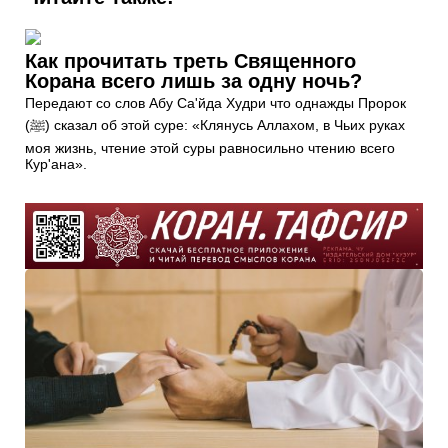
Как прочитать треть Священного
Корана всего лишь за одну ночь?
Передают со слов Абу Са'йда Худри что однажды Пророк
(ﷺ) сказал об этой суре: «Клянусь Аллахом, в Чьих руках
моя жизнь, чтение этой суры равносильно чтению всего
Кур'ана».