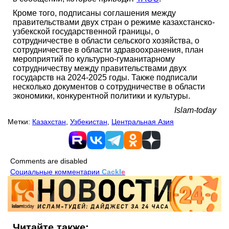
Кроме того, подписаны соглашения между
правительствами двух стран о режиме казахстанско-
узбекской государственной границы, о
сотрудничестве в области сельского хозяйства, о
сотрудничестве в области здравоохранения, план
мероприятий по культурно-гуманитарному
сотрудничеству между правительствами двух
государств на 2024-2025 годы. Также подписали
несколько документов о сотрудничестве в области
экономики, конкурентной политики и культуры.
Islam-today
Метки:
Казахстан
,
Узбекистан
,
Центральная Азия
Comments are disabled
Социальные комментарии
Cackl
e
Читайте также: