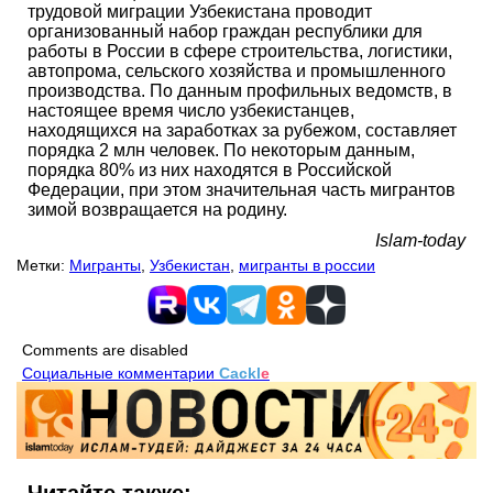
трудовой миграции Узбекистана проводит
организованный набор граждан республики для
работы в России в сфере строительства, логистики,
автопрома, сельского хозяйства и промышленного
производства. По данным профильных ведомств, в
настоящее время число узбекистанцев,
находящихся на заработках за рубежом, составляет
порядка 2 млн человек. По некоторым данным,
порядка 80% из них находятся в Российской
Федерации, при этом значительная часть мигрантов
зимой возвращается на родину.
Islam-today
Метки:
Мигранты
,
Узбекистан
,
мигранты в россии
Comments are disabled
Социальные комментарии
Cackl
e
Читайте также: