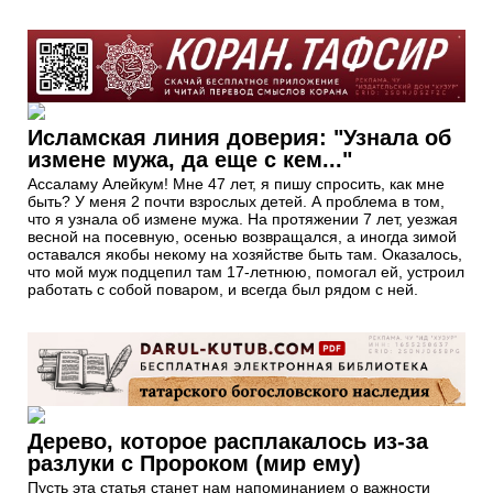
Исламская линия доверия: "Узнала об
измене мужа, да еще с кем..."
Aссаламу Алейкум! Мне 47 лет, я пишу спросить, как мне
быть? У меня 2 почти взрослых детей. А проблема в том,
что я узнала об измене мужа. На протяжении 7 лет, уезжая
весной на посевную, осенью возвращался, а иногда зимой
оставался якобы некому на хозяйстве быть там. Оказалось,
что мой муж подцепил там 17-летнюю, помогал ей, устроил
работать с собой поваром, и всегда был рядом с ней.
Дерево, которое расплакалось из-за
разлуки с Пророком (мир ему)
Пусть эта статья станет нам напоминанием о важности