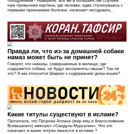
поощрением? Наверное, все же в большинстве случаев
нам привычнее картина, где человек, едва столкнувшись с
первыми признаками болезни, начинает негодовать...
Правда ли, что из-за домашней собаки
намаз может быть не принят?
Говорят, что намазы, совершаемые в жилище, где
содержится собака, не будут восприняты свыше? Так ли
это? А как относится Шариат к содержанию дома кошек?
Какие титулы существуют в исламе?
Прочитала, что Пророка Аллаха (мир ему и благословение
Всевышнего) именуют «Саидуль-Мурсалин». Что это
означает, и какие титулы имеются в исламе ?