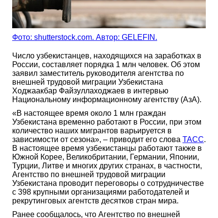
Фото: shutterstock.com. Автор: GELEFIN.
Число узбекистанцев, находящихся на заработках в
России, составляет порядка 1 млн человек. Об этом
заявил заместитель руководителя агентства по
внешней трудовой миграции Узбекистана
Ходжаакбар Файзуллаходжаев в интервью
Национальному информационному агентству (АзА).
«В настоящее время около 1 млн граждан
Узбекистана временно работают в России, при этом
количество наших мигрантов варьируется в
зависимости от сезона», – приводит его слова
ТАСС
.
В настоящее время узбекистанцы работают также в
Южной Корее, Великобритании, Германии, Японии,
Турции, Литве и многих других странах, в частности,
Агентство по внешней трудовой миграции
Узбекистана проводит переговоры о сотрудничестве
с 398 крупными организациями работодателей и
рекрутинговых агентств десятков стран мира.
Ранее сообщалось, что Агентство по внешней