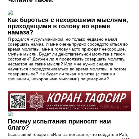
Как бороться с нехорошими мыслями,
приходящими в голову во время
намаза?
Я родился мусульманином, но только недавно начал
совершать намаз. И мне очень трудно сосредоточиться во
время молитвы, мне в голову часто приходят нехорошие,
глупые мысли. Будет ли действительной молитва в таком
состоянии? Должен ли я продолжать совершать молитву,
несмотря на такие мысли? Или мне нужно сначала
научиться сосредотачиваться во время молитвы, а потом
совершать ее? Не будет ли такая молитва (с такими
грешными, нехорошими мыслями) лицемерием?
Почему испытания приносят нам
благо?
Всевышний говорит: «Или вы полагали, что войдете в Рай,