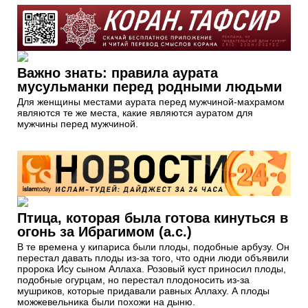
Важно знать: правила аурата
мусульманки перед родными людьми
Для женщины местами аурата перед мужчиной-махрамом
являются те же места, какие являются ауратом для
мужчины перед мужчиной.
Птица, которая была готова кинуться в
огонь за Ибрагимом (а.с.)
В те времена у кипариса были плоды, подобные арбузу. Он
перестал давать плоды из-за того, что одни люди объявили
пророка Ису сыном Аллаха. Розовый куст приносил плоды,
подобные огурцам, но перестал плодоносить из-за
мушриков, которые придавали равных Аллаху. А плоды
можжевельника были похожи на дыню.