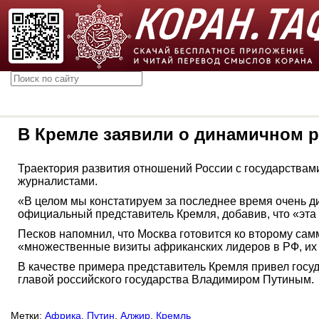
В Кремле заявили о динамичном 
Траектория развития отношений России с государствами
журналистами.
«В целом мы констатируем за последнее время очень ди
официальный представитель Кремля, добавив, что «эта 
Песков напомнил, что Москва готовится ко второму сам
«множественные визиты африканских лидеров в РФ, их
В качестве примера представитель Кремля привел госу
главой российского государства Владимиром Путины
Метки:
Африка
,
Путин
,
Алжир
,
Кремль