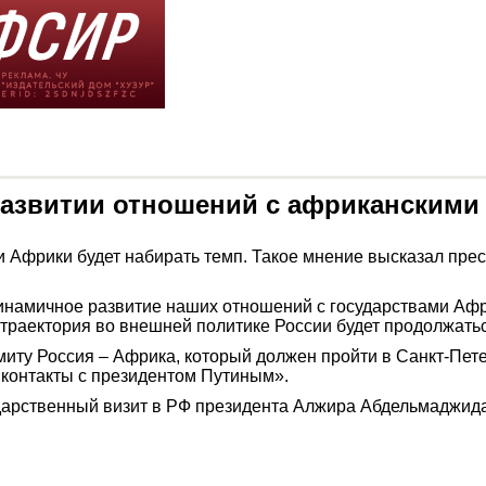
развитии отношений с африканскими
 Африки будет набирать темп. Такое мнение высказал прес
намичное развитие наших отношений с государствами Африк
траектория во внешней политике России будет продолжатьс
миту Россия – Африка, который должен пройти в Санкт-Пет
 контакты с президентом Путиным».
дарственный визит в РФ президента Алжира Абдельмаджида 
м.