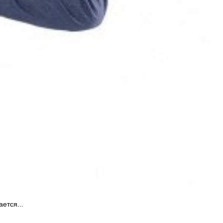
ется...