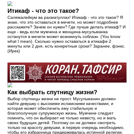
Итикаф - что это такое?
Салямалейкум ва рахматуллах! Итикаф - что это такое? Я
знаю, что это оставаться в мечети, но может подробнее
расскажите? Зачем он нужен? Где лучше делать итикаф? И
еще - ведь если мужчина и женщина-мусульманка
останутся в мечети может возникнуть соблазн. (You know
what I mean). Сколько нужно оставаться в итикафе 2
минуты или 2 дня, есть конкретные сроки? Заранее, фэнкс.
(Ирек)
Как выбрать спутницу жизни?
Выбор спутницы жизни не прост. Мусульманин должен
найти девушку с высокими исламскими качествами, и
которая может обеспечить ему стабильную и
благополучную супружескую жизнь. Мужчине следует
помнить, что он выбирает не только невесту, но и мать
своих будущих детей. Поэтому он не должен смотреть
только на красоту девушки, в первую очередь необходимо,
чтобы его избранница придерживалась истинной религии,