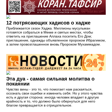
12 потрясающих хадисов о хадже
Приближается сезон Хаджа. Миллионы мусульман
готовятся собраться в Мекке и святых местах, чтобы
ответить на приглашение Аллаха посетить Его Дом;
приглашение, однажды объявленное пророком Ибрагимом,
а затем провозглашенное вновь Пророком Мухаммадом.
Эта дуа - самая сильная молитва о
покаянии
Чувство вины - это то, что помогает нам раскаяться,
осознать свои ошибки и изменить себя. Но у этого чувства
есть и другая сторона: иногда человек впадает в другую
крайность и то, что должно было обернуться для него
благом превращается в отрицательное.