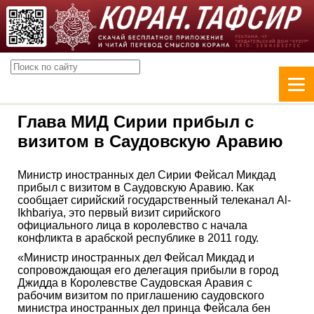
Глава МИД Сирии прибыл с
визитом в Саудовскую Аравию
Министр иностранных дел Сирии Фейсал Микдад
прибыл с визитом в Саудовскую Аравию. Как
сообщает сирийский государственный телеканал Al-
Ikhbariya, это первый визит сирийского
официального лица в королевство с начала
конфликта в арабской республике в 2011 году.
«Министр иностранных дел Фейсал Микдад и
сопровождающая его делегация прибыли в город
Джидда в Королевстве Саудовская Аравия с
рабочим визитом по приглашению саудовского
министра иностранных дел принца Фейсала бен