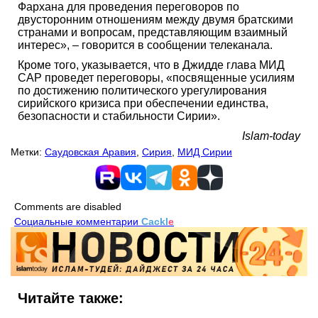
Фархана для проведения переговоров по
двусторонним отношениям между двумя братскими
странами и вопросам, представляющим взаимный
интерес», – говорится в сообщении телеканала.
Кроме того, указывается, что в Джидде глава МИД
САР проведет переговоры, «посвященные усилиям
по достижению политического урегулирования
сирийского кризиса при обеспечении единства,
безопасности и стабильности Сирии».
Islam-today
Метки:
Саудовская Аравия
,
Сирия
,
МИД Сирии
Comments are disabled
Социальные комментарии
Cackl
e
Читайте также: