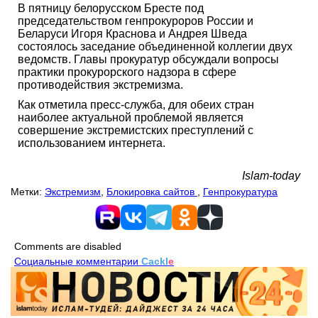
В пятницу белорусском Бресте под
председательством генпрокуроров России и
Беларуси Игоря Краснова и Андрея Шведа
состоялось заседание объединенной коллегии двух
ведомств. Главы прокуратур обсуждали вопросы
практики прокурорского надзора в сфере
противодействия экстремизма.
Как отметила пресс-служба, для обеих стран
наиболее актуальной проблемой является
совершение экстремистских преступлений с
использованием интернета.
Islam-today
Метки:
Экстремизм
,
Блокировка сайтов
,
Генпрокуратура
Comments are disabled
Социальные комментарии
Cackl
e