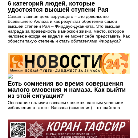
6 категорий людей, которые
удостоятся высшей ступени Рая
Самая главная цель верующего – это довольство
Всевышнего Аллаха и как результат обретение самой
высшей степени Рая – Фирдаус-Джанната. Это высшая
награда за праведность в мирской жизни, место, которое
человек никогда не видел и не может себе представить. Как
обрести такую степень и стать обитателями Фирдауса?
Есть сомнения во время совершения
малого омовения и намаза. Как выйти
из этой ситуации?
Осознание наличия васвасы является важным условием
избавления от этого. Васваса (сомнения) – от шайтана.