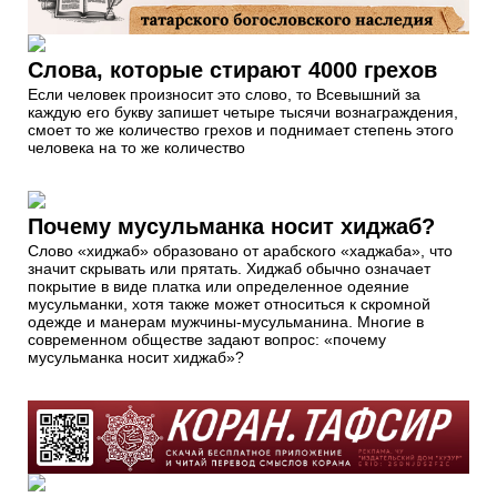
Слова, которые стирают 4000 грехов
Если человек произносит это слово, то Всевышний за
каждую его букву запишет четыре тысячи вознаграждения,
смоет то же количество грехов и поднимает степень этого
человека на то же количество
Почему мусульманка носит хиджаб?
Слово «хиджаб» образовано от арабского «хаджаба», что
значит скрывать или прятать. Хиджаб обычно означает
покрытие в виде платка или определенное одеяние
мусульманки, хотя также может относиться к скромной
одежде и манерам мужчины-мусульманина. Многие в
современном обществе задают вопрос: «почему
мусульманка носит хиджаб»?