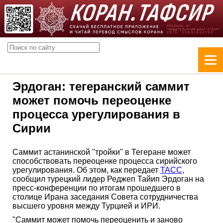
Эрдоган: тегеранский саммит
может помочь переоценке
процесса урегулирования в
Сирии
Саммит астанинской "тройки" в Тегеране может
способствовать переоценке процесса сирийского
урегулирования. Об этом, как передает
ТАСС
,
сообщил турецкий лидер Реджеп Тайип Эрдоган на
пресс-конференции по итогам прошедшего в
столице Ирана заседания Совета сотрудничества
высшего уровня между Турцией и ИРИ.
"Саммит может помочь переоценить и заново