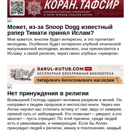
Может, из-за Snoop Dogg известный
рэпер Тимати принял Ислам?
Мне кажется, многим будет интересно, и это прочитает
молодежь. Особенно будет интересно клубной этнической
мусульманской молодежи, возможно, она присмотрится к
Исламу, к своей религии, через своих клубных «кумиров»
Нет принуждения в религии
Всевышний Господь одарил человека разумом и волей. Он
направил к людям пророков и ниспослал книги. Через них
Аллах научил нас отличать истину от лжи, веру от неверия,
прямой путь от заблуждений. Кто пожелает – уверует, а кто
захочет – пусть отрицает. По этой причине, среди людей
есть и уверовавшие, и неверующие. Если бы Аллах
принуждал людей к религии, иману и поклонению, каждый