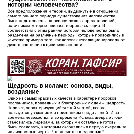
истории человечества?
Все предположения и теории, выдвинутые в отношении
самого раннего периода существования человечества,
были подготовлены на основе ложных представлений,
источником которых явилась теория эволюции. В
соответствии с этим ранняя история человечества была
разделена на различные периоды, которые приводились в
качестве примера того, как человек «эволюционировал» от
дикого состояния к цивилизованности.
Щедрость в исламе: основа, виды,
воздаяние
Одно из самых красивых качеств в характере пророков,
посланников, праведных и благородных людей – щедрость.
Человек, характеризующийся этой чертой, всегда
пользуется уважением и признанием среди людей. И во
времена невежества, и во времена Ислама щедрые люди
становились лидерами, за которыми остальные готовы
были следовать, к которым склонялись в первую очередь за
их личностные черты. Что является щедростью?