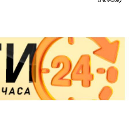
Islam-today