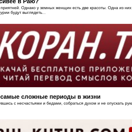
асивее в Раю?
приятней. Однако у земных женщин есть две красоты. Одна из них 
рии будут выглядеть...
е самые сложные периоды в жизни
вшись с несчастьями и бедами, собраться духом и не опускать рук