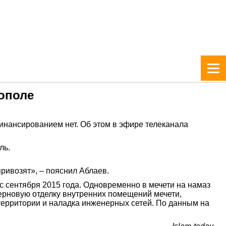
ополе
инансированием нет. Об этом в эфире телеканала
ль.
привозят», – пояснил Аблаев.
 сентября 2015 года. Одновременно в мечети на намаз
 черновую отделку внутренних помещений мечети,
территории и наладка инженерных сетей. По данным на