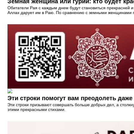
Земная женщина или гурии: кто будет кр
Обитатели Рая с каждым днем будут становиться прекрасней и 
Аллах дарует им в Раю. По сравнению с земными женщинами гу
Эти строки помогут вам преодолеть даж
Эти строки призывают совершать больше добрых дел, а столкну
этими прекрасными стихами.