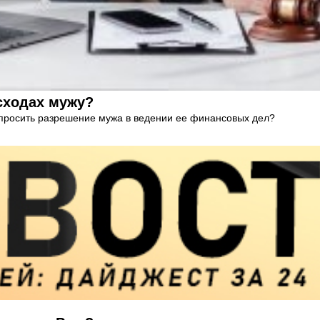
сходах мужу?
 просить разрешение мужа в ведении ее финансовых дел?