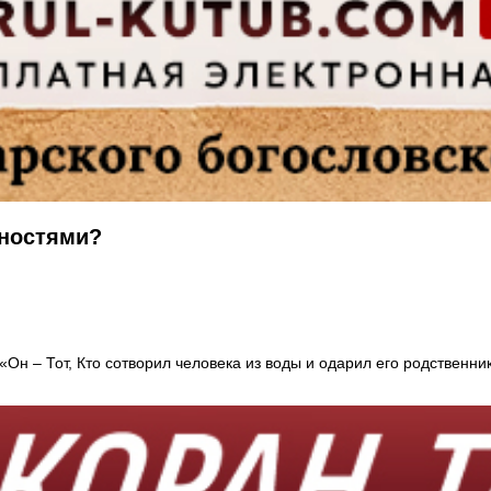
ностями?
: «Он – Тот, Кто сотворил человека из воды и одарил его родствен