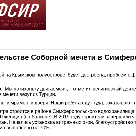
тельстве Соборной мечети в Симфер
й на Крымском полуострове, будет достроена, проблем с ф
. Мы потихоньку двигаемся», – отметил религиозный деяте
мечети везут из Турции.
ь, и мрамор, и двери. Наши ребята едут туда, заказывают, 
етра строится в районе Симферопольского водохранилища с
900 женщин (на балконе). В 2019 году строители завершили
ан. Начались установка витражных окон, благоустройство 
Крыма выполнено на 70%.