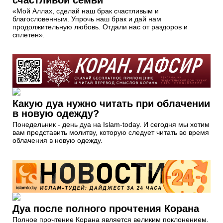
счастливой семьи
«Мой Аллах, сделай наш брак счастливым и
благословенным. Упрочь наш брак и дай нам
продолжительную любовь. Отдали нас от раздоров и
сплетен».
Какую дуа нужно читать при облачении
в новую одежду?
Понедельник - день дуа на Islam-today. И сегодня мы хотим
вам представить молитву, которую следует читать во время
облачения в новую одежду.
Дуа после полного прочтения Корана
Полное прочтение Корана является великим поклонением.