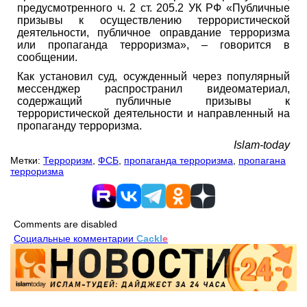
предусмотренного ч. 2 ст. 205.2 УК РФ «Публичные
призывы к осуществлению террористической
деятельности, публичное оправдание терроризма
или пропаганда терроризма», – говорится в
сообщении.
Как установил суд, осужденный через популярный
мессенджер распространил видеоматериал,
содержащий публичные призывы к
террористической деятельности и направленный на
пропаганду терроризма.
Islam-today
Метки:
Терроризм
,
ФСБ
,
пропаганда терроризма
,
пропагана
терроризма
Comments are disabled
Социальные комментарии
Cackl
e