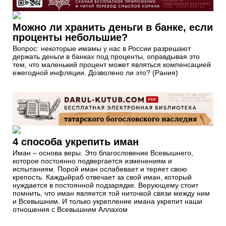
Можно ли хранить деньги в банке, если
проценты небольшие?
Вопрос: некоторые имамы у нас в России разрешают
держать деньги в банках под проценты, оправдывая это
тем, что маленький процент может являться компенсацией
ежегодной инфляции. Дозволено ли это? (Рания)
4 способа укрепить иман
Иман – основа веры. Это благословение Всевышнего,
которое постоянно подвергается изменениям и
испытаниям. Порой иман ослабевает и теряет свою
крепость. Каждыйраб отвечает за свой иман, который
нуждается в постоянной подзарядке. Верующему стоит
помнить, что иман является той ниточкой связи между ним
и Всевышним. И только укрепление имана укрепит наши
отношения с Всевышним Аллахом