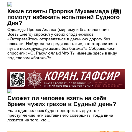
Какие советы Пророка Мухаммада (ﷺ)
помогут избежать испытаний Судного
Дня?
Однажды Пророк Аллаха (мир ему и благословение
Всевышнего) спросил у своих сподвижников:
«Остерегайтесь отправляться в дальнюю дорогу без
поклажи. Найдутся ли среди вас такие, кто отправится в
путь в последующую жизнь без багажа?» Собравшиеся
спросили: «О, Расулюллах! Что Ты имеешь здесь в виду
под словом «багаж»?»
Сможет ли человек взять на себя
бремя чужих грехов в Судный день?
Если один человек будет подстрекать другого к
преступлению или заставит его совершить, тогда вина
ложится на того, кто...