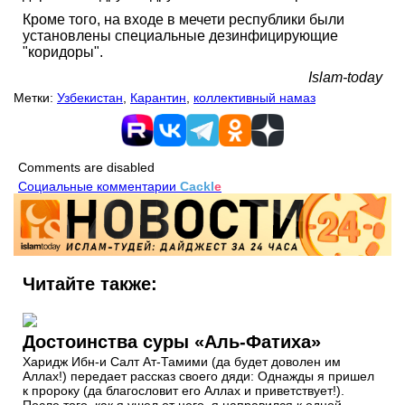
Кроме того, на входе в мечети республики были
установлены специальные дезинфицирующие
"коридоры".
Islam-today
Метки:
Узбекистан
,
Карантин
,
коллективный намаз
Comments are disabled
Социальные комментарии
Cackl
e
Читайте также:
Достоинства суры «Аль-Фатиха»
Харидж Ибн-и Салт Ат-Тамими (да будет доволен им
Аллах!) передает рассказ своего дяди: Однажды я пришел
к пророку (да благословит его Аллах и приветствует!).