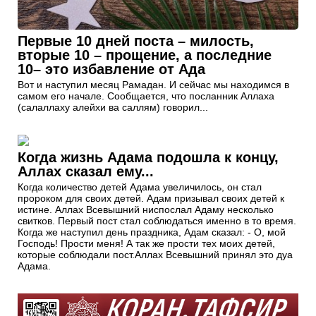
Первые 10 дней поста – милость,
вторые 10 – прощение, а последние
10– это избавление от Ада
Вот и наступил месяц Рамадан. И сейчас мы находимся в
самом его начале. Сообщается, что посланник Аллаха
(салаллаху алейхи ва саллям) говорил...
Когда жизнь Адама подошла к концу,
Аллах сказал ему...
Когда количество детей Адама увеличилось, он стал
пророком для своих детей. Адам призывал своих детей к
истине. Аллах Всевышний ниспослал Адаму несколько
свитков. Первый пост стал соблюдаться именно в то время.
Когда же наступил день праздника, Адам сказал: - О, мой
Господь! Прости меня! А так же прости тех моих детей,
которые соблюдали пост.Аллах Всевышний принял это дуа
Адама.