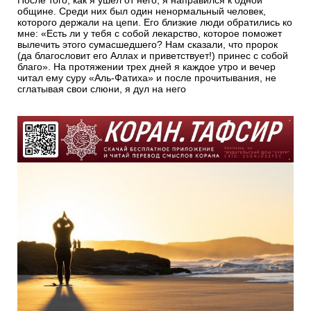
После того, как я ушел от него, я направился к одной
общине. Среди них был один ненормальный человек,
которого держали на цепи. Его близкие люди обратились ко
мне: «Есть ли у тебя с собой лекарство, которое поможет
вылечить этого сумасшедшего? Нам сказали, что пророк
(да благословит его Аллах и приветствует!) принес с собой
благо». На протяжении трех дней я каждое утро и вечер
читал ему суру «Аль-Фатиха» и после прочитывания, не
сглатывая свои слюни, я дул на него