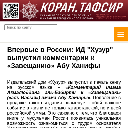
Впервые в России: ИД "Хузур"
выпустил комментарии к
«Завещанию» Абу Ханифы
Издательский дом «Хузур» выпустил в печать книгу
на русском языке –
«Комментарий имама
Акмалюддина аль-Бабирти к «Завещанию»
(«аль-Васыя») имама Абу Ханифы».
Появление в
продаже такого издания знаменует собой важное
событие в жизни не только татарстанской, но и всей
российской уммы. Это связано с тем, что благодаря
книге у мусульман России появилась уникальная
возможность ознакомиться с трудом основателя