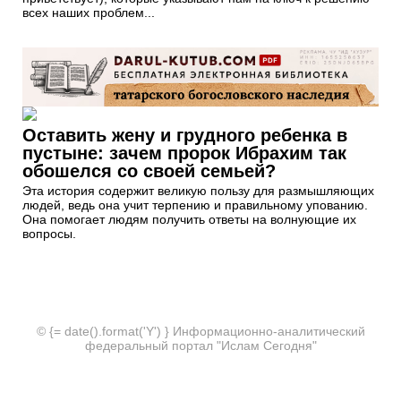
всех наших проблем...
Оставить жену и грудного ребенка в
пустыне: зачем пророк Ибрахим так
обошелся со своей семьей?
Эта история содержит великую пользу для размышляющих
людей, ведь она учит терпению и правильному упованию.
Она помогает людям получить ответы на волнующие их
вопросы.
© {= date().format('Y') } Информационно-аналитический
федеральный портал "Ислам Сегодня"