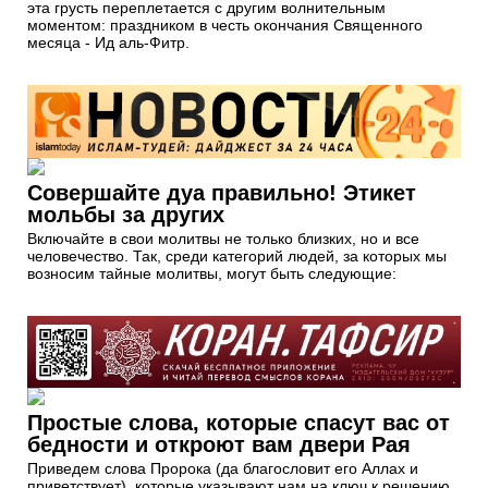
эта грусть переплетается с другим волнительным
моментом: праздником в честь окончания Священного
месяца - Ид аль-Фитр.
Совершайте дуа правильно! Этикет
мольбы за других
Включайте в свои молитвы не только близких, но и все
человечество. Так, среди категорий людей, за которых мы
возносим тайные молитвы, могут быть следующие:
Простые слова, которые спасут вас от
бедности и откроют вам двери Рая
Приведем слова Пророка (да благословит его Аллах и
приветствует), которые указывают нам на ключ к решению