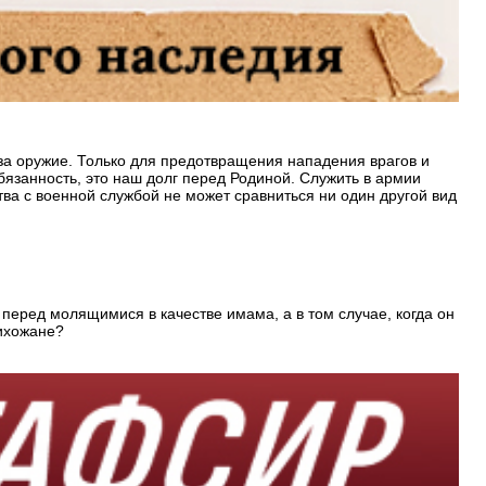
 за оружие. Только для предотвращения нападения врагов и
язанность, это наш долг перед Родиной. Служить в армии
ва с военной службой не может сравниться ни один другой вид
 перед молящимися в качестве имама, а в том случае, когда он
рихожане?