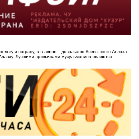
пользу и награду, а главное – довольство Всевышнего Аллаха.
к Аллаху. Лучшими привычками мусульманина являются: