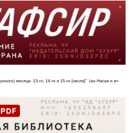
ного) месяца: 13-го, 14-го и 15-го [числа]" (ан-Насаи и ат-