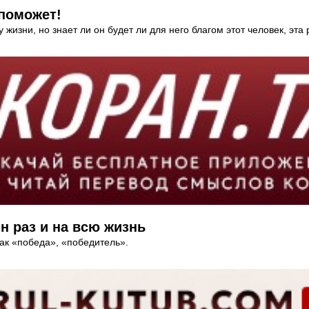
поможет!
у жизни, но знает ли он будет ли для него благом этот человек, эт
 раз и на всю жизнь
ак «победа», «победитель».