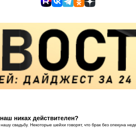
 наш никах действителен?
а нашу свадьбу. Некоторые шейхи говорят, что брак без опекуна не