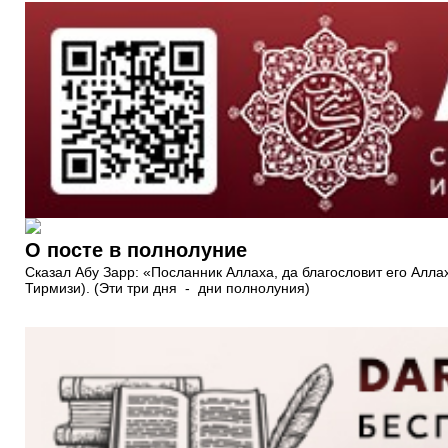
О посте в полнолуние
Сказал Абу Зарр: «Посланник Аллаха, да благословит его Аллах 
Тирмизи). (Эти три дня - дни полнолуния)