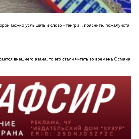
Порой можно услышать и слово «тенгри», поясните, пожалуйста,
ается внешнего азана, то его стали читать во времена Османа