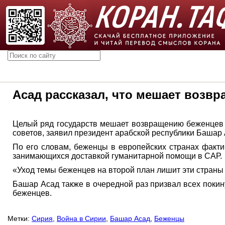
Асад рассказал, что мешает возв
Целый ряд государств мешает возвращению беженцев 
советов, заявил президент арабской республики Башар 
По его словам, беженцы в европейских странах фактич
занимающихся доставкой гуманитарной помощи в САР.
«Уход темы беженцев на второй план лишит эти страны 
Башар Асад также в очередной раз призвал всех поки
беженцев.
Метки:
Сирия
,
Война в Сирии
,
Башар Асад
,
Беженцы