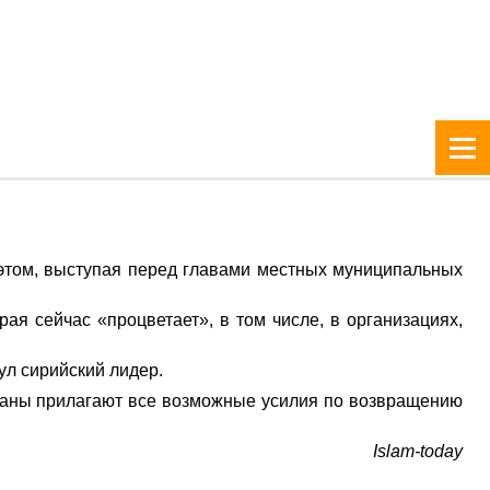
этом, выступая перед главами местных муниципальных
ая сейчас «процветает», в том числе, в организациях,
ул сирийский лидер.
траны прилагают все возможные усилия по возвращению
Islam-today