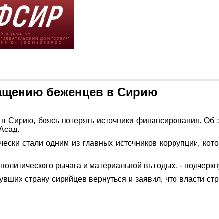
ращению беженцев в Сирию
в Сирию, боясь потерять источники финансирования. Об 
Асад.
ески стали одним из главных источников коррупции, котор
политического рычага и материальной выгоды», - подчеркн
нувших страну сирийцев вернуться и заявил, что власти с