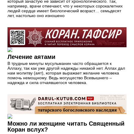
который зачастую не зависит от хронологического. Так,
например, врачи отмечают, что у некоторых сорокалетних
людей сердце имеет биологический возраст… семьдесят
лет, настолько оно изношено
Лечение аятами
В трудные минуты мусульманин часто обращается к
Аллаху, так как уже другой надежды никакой нет. Аллах дал
нам молитву (аят), которая выражает желание человека
помочь немощному. Ведь могущество Всевышнего –
надежда и сила отчаявшегося человека.
Можно ли женщине читать Священный
Коран вслух?