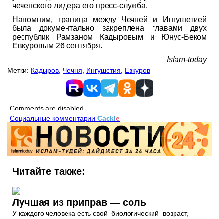
чеченского лидера его пресс-служба.
Напомним, граница между Чечней и Ингушетией
была документально закреплена главами двух
республик Рамзаном Кадыровым и Юнус-Беком
Евкуровым 26 сентября.
Islam-today
Метки:
Кадыров
,
Чечня
,
Ингушетия
,
Евкуров
Comments are disabled
Социальные комментарии
Cackl
e
Читайте также:
Лучшая из приправ — соль
У каждого человека есть свой биологический возраст,