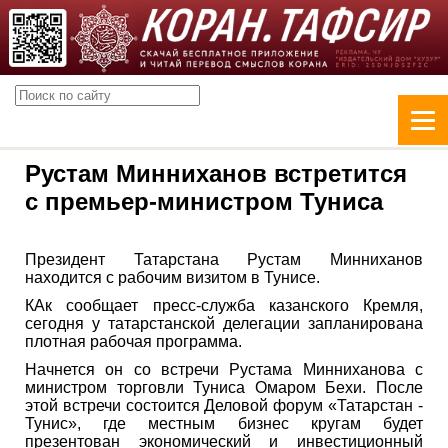
Рустам Минниханов встретится
с премьер-министром Туниса
Президент Татарстана Рустам Минниханов
находится с рабочим визитом в Тунисе.
КАк сообщает пресс-служба казанского Кремля,
сегодня у татарстанской делегации запланирована
плотная рабочая программа.
Начнется он со встречи Рустама Минниханова с
министром торговли Туниса Омаром Бехи. После
этой встречи состоится Деловой форум «Татарстан -
Тунис», где местным бизнес кругам будет
презентован экономический и инвестиционный