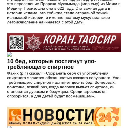
это переселение Пророка Мухаммада (мир ему) из Мекки в
Медину. Произошла она в 622 году. Эта важная дата в
истории ислама, это событие стало отправной точкой
исламской истории, и именно поэтому мусульманское
летоисчисление начинается с этой даты.
10 бед, которые постигнут упо­
требляющего спиртное
Факих (р.г.) сказал: «Сохранять себя от употребления
спиртного является обязанностью каждого верующего. Упо­
требляющего спиртное настигнет десять бед. Во-первых,
поистине, всякий раз, когда человек выпьет спиртное, он
становится дураком и безумцем. Среди взрослых он
опозорится, а для детей будет посмешищем».