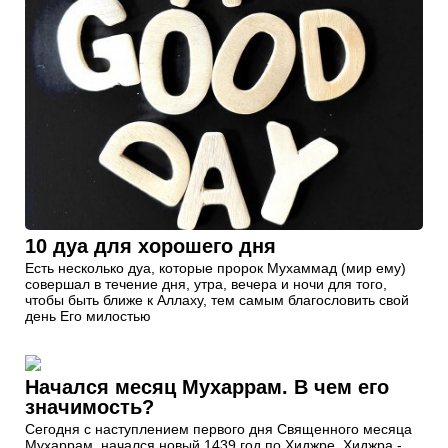
10 дуа для хорошего дня
Есть несколько дуа, которые пророк Мухаммад (мир ему)
совершал в течение дня, утра, вечера и ночи для того,
чтобы быть ближе к Аллаху, тем самым благословить свой
день Его милостью
Начался месяц Мухаррам. В чем его
значимость?
Сегодня с наступлением первого дня Священного месяца
Мухаррам, начался новый 1439 год по Хиджре. Хиджра -