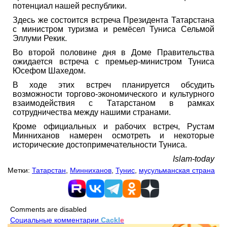
потенциал нашей республики.
Здесь же состоится встреча Президента Татарстана
с министром туризма и ремёсел Туниса Сельмой
Эллуми Рекик.
Во второй половине дня в Доме Правительства
ожидается встреча с премьер-министром Туниса
Юсефом Шахедом.
В ходе этих встреч планируется обсудить
возможности торгово-экономического и культурного
взаимодействия с Татарстаном в рамках
сотрудничества между нашими странами.
Кроме официальных и рабочих встреч, Рустам
Минниханов намерен осмотреть и некоторые
исторические достопримечательности Туниса.
Islam-today
Метки:
Татарстан
,
Минниханов
,
Тунис
,
мусульманская страна
Comments are disabled
Социальные комментарии
Cackl
e