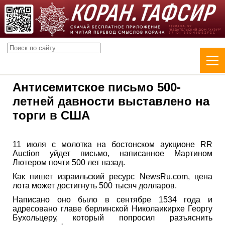
Антисемитское письмо 500-
летней давности выставлено на
торги в США
11 июля с молотка на бостонском аукционе RR
Auction уйдет письмо, написанное Мартином
Лютером почти 500 лет назад.
Как пишет израильский ресурс NewsRu.com, цена
лота может достигнуть 500 тысяч долларов.
Написано оно было в сентябре 1534 года и
адресовано главе берлинской Николаикирхе Георгу
Бухольцеру, который попросил разъяснить