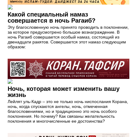
Какой специальный намаз
совершается в ночь Рагаиб?
Эту благословенную ночь принято проводить в поклонении,
за которое предусмотрено большое вознаграждение. В
ночь Рагаиб совершается особый намаз, состоящий из
двенадцати ракятов. Совершается этот намаз следующим
образом:
Ночь, которая может изменить вашу
жизнь
Лейлят уль-Кадр – это не только ночь ниспослания Корана,
ночь, когда спускаются ангелы, ночь, отмеченная
благословениями, но и традиционно это ночь особого
поклонения. Но почему? Как связаны желательность
поклонения и многочисленные ее достоинства?