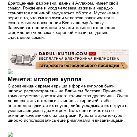
Драгоценный дар жизни, данный Аллахом, имеет свой
смысл. Рождение и уход человека из жизни нередко
становятся причиной задуматься об этом. Мусульмане
верят в то, что смысл жизни человека заключается в
сознательном поклонении Всевышнему Аллаху.
Заслуживает понимания и уважительного отношения
стремление человека к хорошей жизни, созданию
счастливой семьи.
Мечети: история купола
С древнейших времен крыши в форме куполов были
широко распространены на Ближнем Востоке. Причиной
тому отсутствие достаточного количества древесины. Очень
легко сложить потолок из глиняных кирпичей, либо
постепенно сдвигая их внутрь, либо укладывая их в круги с
уменьшающимся диаметром. Есть еще и гипотеза о
влиянии кочевников с их шатрами. Купола в архитектуре
широко использовались ещё римлянами и византийцами.