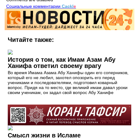
Социальные комментарии
Cackl
e
Читайте также:
История о том, как Имам Азам Абу
Ханифа ответил своему врагу
Во время Имама Азама Абу Ханифы один его соперников,
который его не любил, захотел опозорить его перед
учениками и последователями, подготовил коварный
вопрос. Придя на то место, где великий имам давал уроки
своим ученикам, он задал свой вопрос Абу Ханифе
Смысл жизни в Исламе