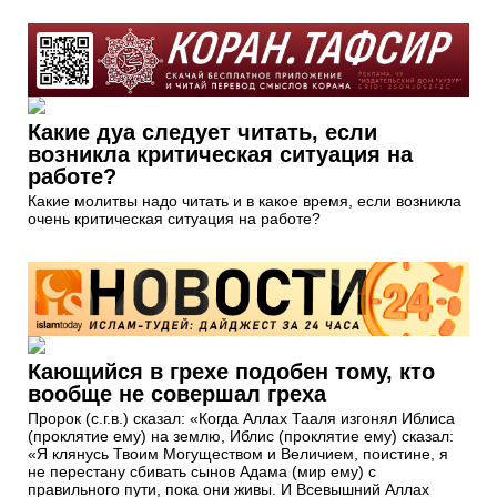
Какие дуа следует читать, если
возникла критическая ситуация на
работе?
Какие молитвы надо читать и в какое время, если возникла
очень критическая ситуация на работе?
Кающийся в грехе подобен тому, кто
вообще не совершал греха
Пророк (с.г.в.) сказал: «Когда Аллах Тааля изгонял Иблиса
(проклятие ему) на землю, Иблис (проклятие ему) сказал:
«Я клянусь Твоим Могуществом и Величием, поистине, я
не перестану сбивать сынов Адама (мир ему) с
правильного пути, пока они живы. И Всевышний Аллах