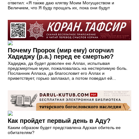
ответил: «Я также даю клятву Моим Могуществом и
Величием, что Я буду прощать их, пока они будут
Почему Пророк (мир ему) огорчил
Хадиджу (р.а.) перед ее смертью?
Хадиджа, да будет доволен ею Аллах, испытывая
предсмертные муки, пожаловалась на нестерпимую боль.
Посланник Аллаха, да благословит его Аллах и
приветствует, горько заплакал, а потом поведал ей...
Как пройдет первый день в Аду?
Каким образом будет представлена Адская обитель ее
обитателям?