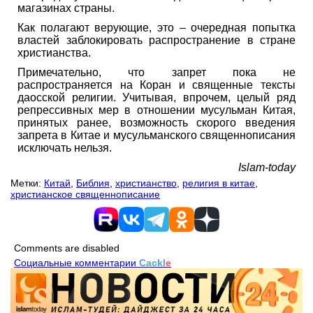
магазинах страны.
Как полагают верующие, это – очередная попытка
властей заблокировать распространение в стране
христианства.
Примечательно, что запрет пока не
распространяется на Коран и священные тексты
даосской религии. Учитывая, впрочем, целый ряд
репрессивных мер в отношении мусульман Китая,
принятых ранее, возможность скорого введения
запрета в Китае и мусульманского священнописания
исключать нельзя.
Islam-today
Метки:
Китай
,
Библия
,
христианство
,
религия в китае
,
христианское священнописание
Comments are disabled
Социальные комментарии
Cackl
e