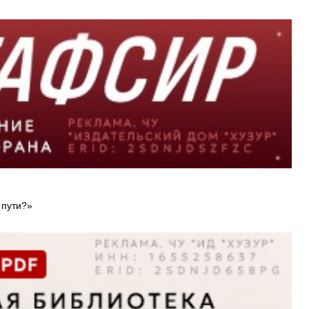
 пути?»