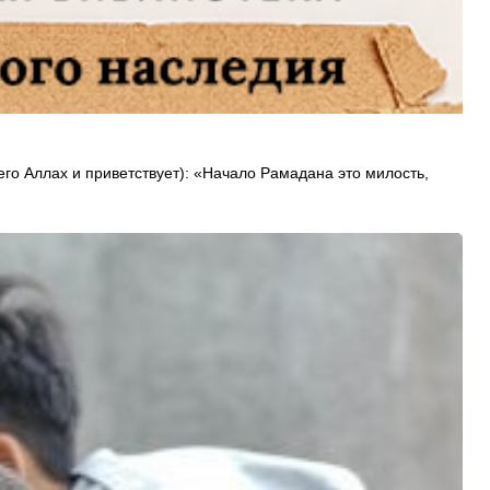
го Аллах и приветствует): «Начало Рамадана это милость,