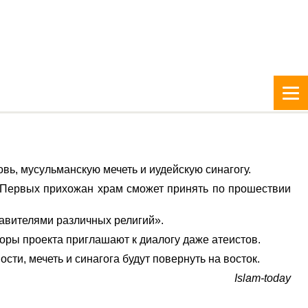
вь, мусульманскую мечеть и иудейскую синагогу.
у. Первых прихожан храм сможет принять по прошествии
авителями различных религий».
оры проекта приглашают к диалогу даже атеистов.
сти, мечеть и синагога будут повернуть на восток.
Islam-today