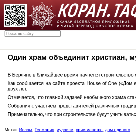
Один храм объединит христиан, м
В Берлине в ближайшее время начнется строительство х
Как сообщается на сайте проекта House of One («Дом 
двух лет.
Отмечается, что главной задачей необычного храма ст
Собрания с участием представителей различных традици
Примечательно, что при строительстве будут учитываться
Метки:
Ислам
,
Германия
,
иудаизм
,
христианство
,
дом единого