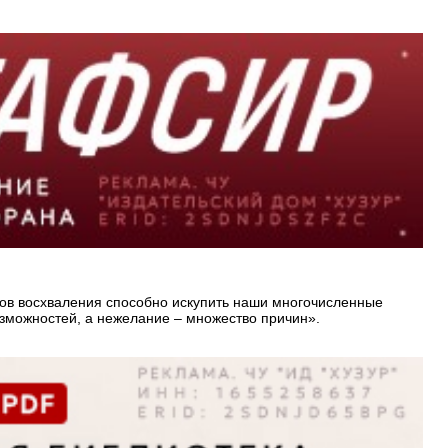
лов восхваления способно искупить наши многочисленные
озможностей, а нежелание – множество причин».