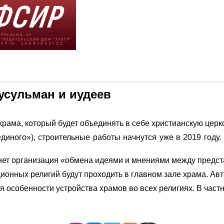
усульман и иудеев
рама, который будет объединять в себе христианскую церко
единого»), строительные работы начнутся уже в 2019 год
анет организация «обмена идеями и мнениями между предст
онных религий будут проходить в главном зале храма. Авт
 особенности устройства храмов во всех религиях. В частно