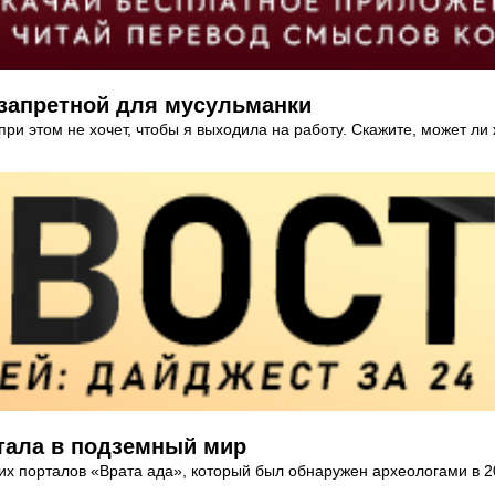
 запретной для мусульманки
при этом не хочет, чтобы я выходила на работу. Скажите, может л
ртала в подземный мир
них порталов «Врата ада», который был обнаружен археологами в 20