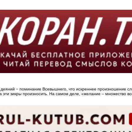
из деяний − поминание Всевышнего, что искреннее произношение с
а эти зикры произносить. На самом деле, «желание – множество в