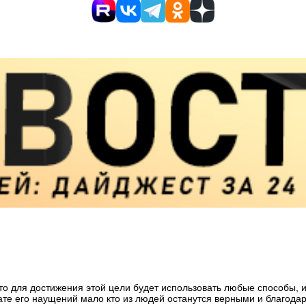
то для достижения этой цели будет использовать любые способы, ис
тате его наущений мало кто из людей останутся верными и благода