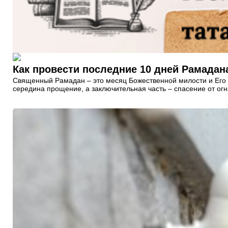
Как провести последние 10 дней Рамадан
Священный Рамадан – это месяц Божественной милости и Его б
середина прощение, а заключительная часть – спасение от огн