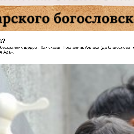
а?
ескрайних щедрот. Как сказал Посланник Аллаха (да благословит е
я Ада».