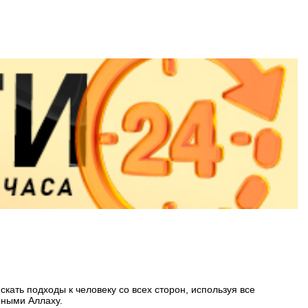
кать подходы к человеку со всех сторон, используя все
рными Аллаху.