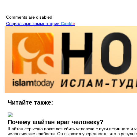
Comments are disabled
Социальные комментарии
Cackl
e
Читайте также:
Почему шайтан враг человеку?
Шайтан серьезно поклялся сбить человека с пути истинного и ч
человеческие слабости. Он выразил уверенность, что в резуль