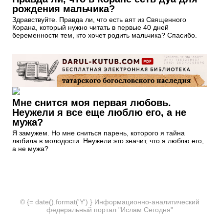
рождения мальчика?
Здравствуйте. Правда ли, что есть аят из Священного
Корана, который нужно читать в первые 40 дней
беременности тем, кто хочет родить мальчика? Спасибо.
Мне снится моя первая любовь.
Неужели я все еще люблю его, а не
мужа?
Я замужем. Но мне сниться парень, которого я тайна
любила в молодости. Неужели это значит, что я люблю его,
а не мужа?
© {= date().format('Y') } Информационно-аналитический
федеральный портал "Ислам Сегодня"