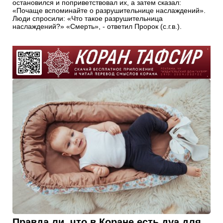
остановился и поприветствовал их, а затем сказал:
«Почаще вспоминайте о разрушительнице наслаждений».
Люди спросили: «Что такое разрушительница
наслаждений?» «Смерть», - ответил Пророк (с.г.в.).
Правда ли, что в Коране есть дуа для