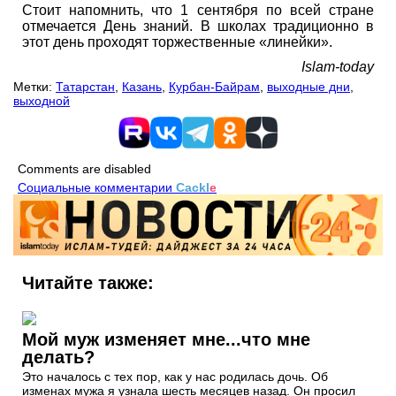
Стоит напомнить, что 1 сентября по всей стране
отмечается День знаний. В школах традиционно в
этот день проходят торжественные «линейки».
Islam-today
Метки:
Татарстан
,
Казань
,
Курбан-Байрам
,
выходные дни
,
выходной
Comments are disabled
Социальные комментарии
Cackl
e
Читайте также:
Мой муж изменяет мне...что мне
делать?
Это началось с тех пор, как у нас родилась дочь. Об
изменах мужа я узнала шесть месяцев назад. Он просил