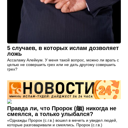
5 случаев, в которых ислам дозволяет
ложь
Ассаламу Алейкум. У меня такой вопрос, можно ли врать с
целью не совершить грех или не дать другому совершить
грех?
Правда ли, что Пророк (ﷺ) никогда не
смеялся, а только улыбался?
«Однажды Пророк (с.г.в.) вошел в мечеть и увидел людей,
которые разговаривали и смеялись. Пророк (с.г.в.)