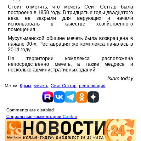
Стоит отметить, что мечеть Сеит Сеттар была
построена в 1850 году. В тридцатые годы двадцатого
века ее закрыли для верующих и начали
использовать в качестве хозяйственного
помещения.
Мусульманской общине мечеть была возвращена в
начале 90-х. Реставрация же комплекса началась в
2014 году.
На территории комплекса расположена
непосредственно мечеть, а также медресе и
несколько административных зданий.
Islam-today
Метки:
Крым
,
мечеть
,
Сеит Сеттар
,
реставрация
Comments are disabled
Социальные комментарии
Cackl
e