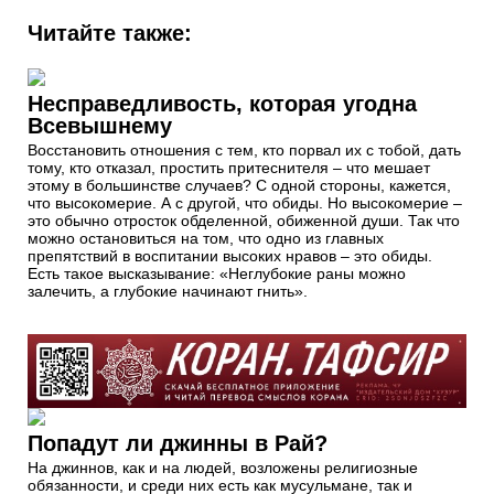
Читайте также:
Несправедливость, которая угодна
Всевышнему
Восстановить отношения с тем, кто порвал их с тобой, дать
тому, кто отказал, простить притеснителя – что мешает
этому в большинстве случаев? С одной стороны, кажется,
что высокомерие. А с другой, что обиды. Но высокомерие –
это обычно отросток обделенной, обиженной души. Так что
можно остановиться на том, что одно из главных
препятствий в воспитании высоких нравов – это обиды.
Есть такое высказывание: «Неглубокие раны можно
залечить, а глубокие начинают гнить».
Попадут ли джинны в Рай?
На джиннов, как и на людей, возложены религиозные
обязанности, и среди них есть как мусульмане, так и