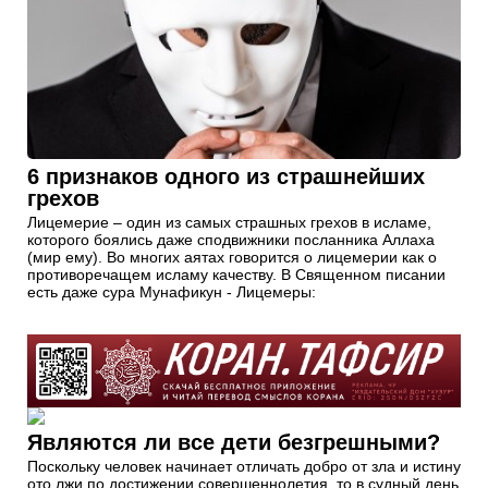
6 признаков одного из страшнейших
грехов
Лицемерие – один из самых страшных грехов в исламе,
которого боялись даже сподвижники посланника Аллаха
(мир ему). Во многих аятах говорится о лицемерии как о
противоречащем исламу качеству. В Священном писании
есть даже сура Мунафикун - Лицемеры:
Являются ли все дети безгрешными?
Поскольку человек начинает отличать добро от зла и истину
ото лжи по достижении совершеннолетия, то в судный день