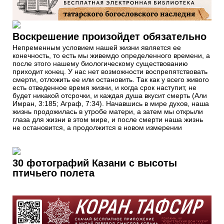
Воскрешение произойдет обязательно
Непременным условием нашей жизни является ее
конечность, то есть мы живемдо определенного времени, а
после этого нашему биологическому существованию
приходит конец. У нас нет возможности воспрепятствовать
смерти, отложить ее или остановить. Так как у всего живого
есть отведенное время жизни, и когда срок наступит, не
будет никакой отсрочки, и каждая душа вкусит смерть (Али
Имран, 3:185; Аграф, 7:34). Начавшись в мире духов, наша
жизнь продожилась в утробе матери, а затем мы открыли
глаза для жизни в этом мире, и после смерти наша жизнь
не остановится, а продолжится в новом измерении
30 фотографий Казани с высоты
птичьего полета