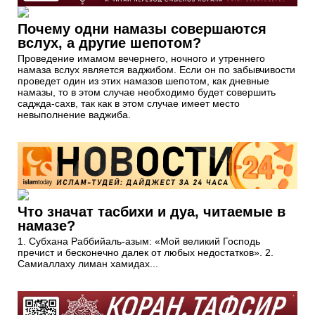
Почему одни намазы совершаются
вслух, а другие шепотом?
Проведение имамом вечернего, ночного и утреннего
намаза вслух является ваджибом. Если он по забывчивости
проведет один из этих намазов шепотом, как дневные
намазы, то в этом случае необходимо будет совершить
саджда-сахв, так как в этом случае имеет место
невыполнение ваджиба.
Что значат тасбихи и дуа, читаемые в
намазе?
1. Субхана Раббийаль-азым: «Мой великий Господь
пречист и бесконечно далек от любых недостатков». 2.
Самиаллаху лиман хамидах...