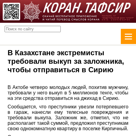
В Казахстане экстремисты
требовали выкуп за заложника,
чтобы отправиться в Сирию
В Актобе четверо молодых людей, похитив мужчину,
требовали у него выкуп в 5 миллионов тенге, чтобы
на эти средства отправиться на джихад в Сирию.
Сообщается, что преступники увезли потерпевшего
в гараж, нанесли ему телесные повреждения и
требовали выкупа. Заложник же, отметил, что не
располагает такой суммой, предложил преступникам
свою однокомнатную квартиру в поселке Кирпичный.