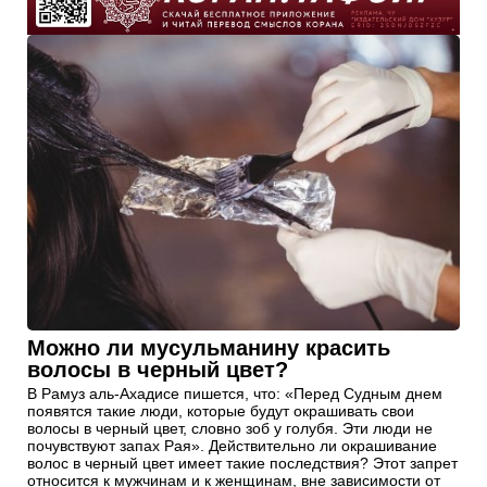
Можно ли мусульманину красить
волосы в черный цвет?
В Рамуз аль-Ахадисе пишется, что: «Перед Судным днем
появятся такие люди, которые будут окрашивать свои
волосы в черный цвет, словно зоб у голубя. Эти люди не
почувствуют запах Рая». Действительно ли окрашивание
волос в черный цвет имеет такие последствия? Этот запрет
относится к мужчинам и к женщинам, вне зависимости от