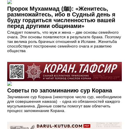
Пророк Мухаммад (ﷺ): «Женитесь,
размножайтесь, ибо в Судный день я
буду гордиться численностью вашей
перед другими общинами»
Следует помнить, что муж и жена – две основы семейного
очага. Эти основы появляются в результате брака. Поэтому
так велика роль брачных отношений в Исламе. Женитьба
способствует построению семейного очага и развитию
общества
Советы по запоминанию сур Корана
Заучивание сур Корана (некоторое число сур, необходимое
для совершеения намаза) - одна из обязанностей каждого
мусульманина. Данные советы помогут вам облегчить
процесс запоминание Корана.