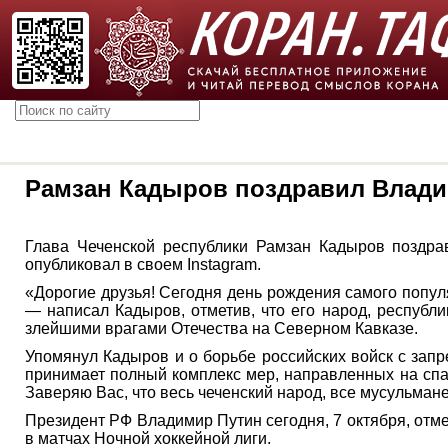
Рамзан Кадыров поздравил Влади
Глава Чеченской республики Рамзан Кадыров поздра
опубликовал в своем Instagram.
«Дорогие друзья! Сегодня день рождения самого популя
— написал Кадыров, отметив, что его народ, республи
злейшими врагами Отечества на Северном Кавказе.
Упомянул Кадыров и о борьбе российских войск с зап
принимает полный комплекс мер, направленных на спа
Заверяю Вас, что весь чеченский народ, все мусульман
Президент РФ Владимир Путин сегодня, 7 октября, отме
в матчах Ночной хоккейной лиги.