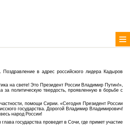
. Поздравление в адрес российского лидера Кадыров
тика на свете! Это Президент России Владимир Путин!»,
ва за политическую твердость, проявленную в борьбе с
 частности, помощи Сирии. «Сегодня Президент России
исского государства. Дорогой Владимир Владимирович!
 весь народ России!
глава государства проведет в Сочи, где примет участие