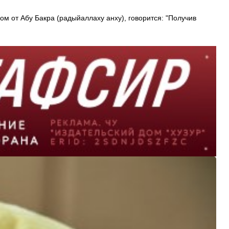
ом от Абу Бакра (радыйаллаху анху), говорится: "Получив