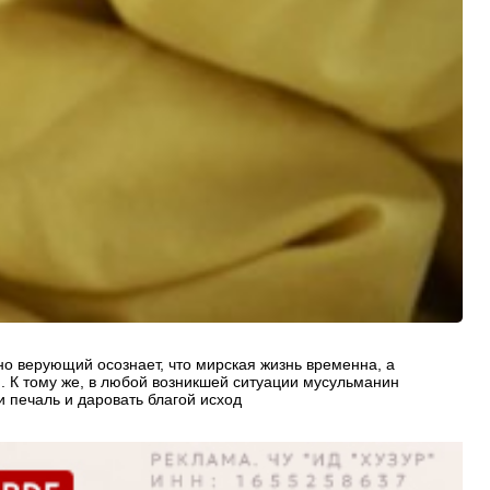
но верующий осознает, что мирская жизнь временна, а
и. К тому же, в любой возникшей ситуации мусульманин
 печаль и даровать благой исход