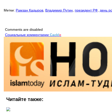
Метки:
Рамзан Кадыров
,
Владимир Путин
,
президент РФ
,
день р
Comments are disabled
Социальные комментарии
Cackl
e
Читайте также: