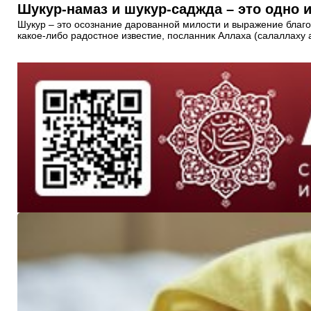
Шукур-намаз и шукур-саджда – это одно и
Шукур – это осознание дарованной милости и выражение благод
какое-либо радостное известие, посланник Аллаха (салаллаху 