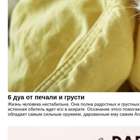
6 дуа от печали и грусти
Жизнь человека нестабильна. Она полна радостных и грустных 
истинная обитель ждет его в ахирате. Осознание этого помога
обладает самым сильным оружием, дарованным ему самим Аллах