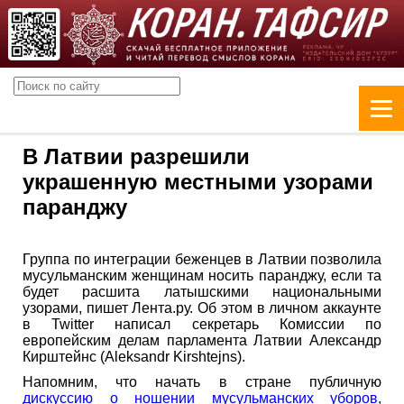
В Латвии разрешили
украшенную местными узорами
паранджу
Группа по интеграции беженцев в Латвии позволила
мусульманским женщинам носить паранджу, если та
будет расшита латышскими национальными
узорами, пишет Лента.ру. Об этом в личном аккаунте
в Twitter написал секретарь Комиссии по
европейским делам парламента Латвии Александр
Кирштейнс (Aleksandr Kirshtejns).
Напомним, что начать в стране публичную
дискуссию о ношении мусульманских уборов,