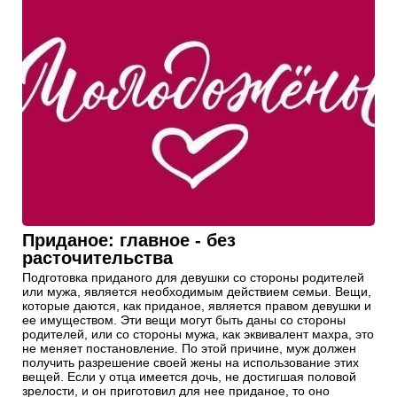
Приданое: главное - без
расточительства
Подготовка приданого для девушки со стороны родителей
или мужа, является необходимым действием семьи. Вещи,
которые даются, как приданое, является правом девушки и
ее имуществом. Эти вещи могут быть даны со стороны
родителей, или со стороны мужа, как эквивалент махра, это
не меняет постановление. По этой причине, муж должен
получить разрешение своей жены на использование этих
вещей. Если у отца имеется дочь, не достигшая половой
зрелости, и он приготовил для нее приданое, то оно