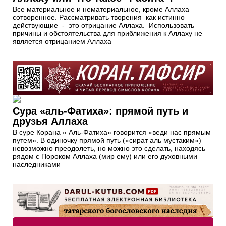
Все материальное и нематериальное, кроме Аллаха –
сотворенное. Рассматривать творения как истинно
действующие - это отрицание Аллаха. Использовать
причины и обстоятельства для приближения к Аллаху не
является отрицанием Аллаха
Сура «аль-Фатиха»: прямой путь и
друзья Аллаха
В суре Корана « Аль-Фатиха» говорится «веди нас прямым
путем». В одиночку прямой путь («сират аль мустаким»)
невозможно преодолеть, но можно это сделать, находясь
рядом с Пороком Аллаха (мир ему) или его духовными
наследниками