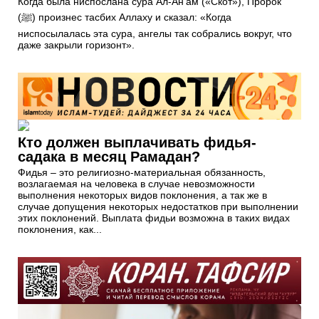
Когда была ниспослана сура Ал-Ан'ам («Скот»), Пророк
(ﷺ) произнес тасбих Аллаху и сказал: «Когда
ниспосылалась эта сура, ангелы так собрались вокруг, что
даже закрыли горизонт».
Кто должен выплачивать фидья-
садака в месяц Рамадан?
Фидья – это религиозно-материальная обязанность,
возлагаемая на человека в случае невозможности
выполнения некоторых видов поклонения, а так же в
случае допущения некоторых недостатков при выполнении
этих поклонений. Выплата фидьи возможна в таких видах
поклонения, как...