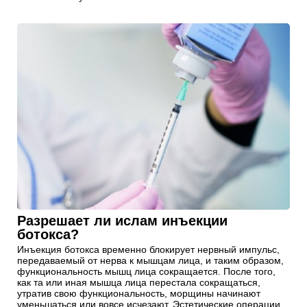
Разрешает ли ислам инъекции
ботокса?
Инъекция ботокса временно блокирует нервный импульс,
передаваемый от нерва к мышцам лица, и таким образом,
функциональность мышц лица сокращается. После того,
как та или иная мышца лица перестала сокращаться,
утратив свою функциональность, морщины начинают
уменьшаться или вовсе исчезают. Эстетические операции,