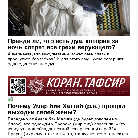
Правда ли, что есть дуа, которая за
ночь сотрет все грехи верующего?
А вы знаете, что мусульманин может лечь спать и
проснуться без грехов? И для этого ему нужно совершить
одно единственное дуа.
Почему Умар бин Хаттаб (р.а.) прощал
выходки своей жены?
Передано от Анаса бин Малика (да будет доволен им
Аллах), что однажды у Пророка (мир ему) спросили: «Кто
из мусульман обладает самой совершенной верой?».
Пророк (мир ему) ответил: «Тот, кто лучше всего относится