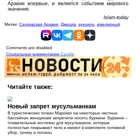
Аравии впервые, и является событием мирового
значения.
Islam-today
Метки:
Саудовская Аравия
,
Джидда
,
аукцион
,
ювелирный
Comments are disabled
Социальные комментарии
Cackl
e
Читайте также:
Новый запрет мусульманкам
В туристических точках Марокко на некоторых частных
бассейнах женщинам запретили носить буркини. Буркини –
плавательные костюмы для мусульманок, которые
полностью покрывают тело и имеют в комплекте головной
убор, тунику и лосины